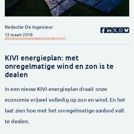
Redactie De Ingenieur
12 maart 2018
DUURZAAMHEID
ENERGIE
MOBILITEIT
KIVI energieplan: met
onregelmatige wind en zon is te
dealen
In een nieuw KIVI-energieplan draait onze
economie vrijwel volledig op zon en wind. En het
laat zien hoe met het onregelmatige aanbod valt
te dealen.