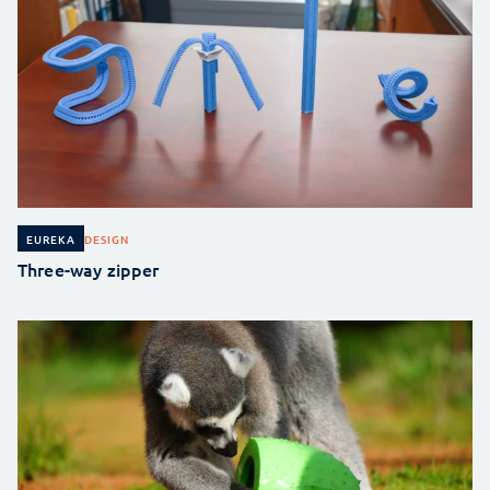
DESIGN
EUREKA
Three-way zipper