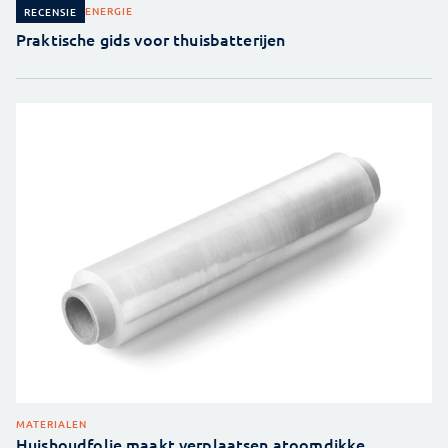
ENERGIE
RECENSIE
Praktische gids voor thuisbatterijen
MATERIALEN
Huishoudfolie maakt verplaatsen atoomdikke