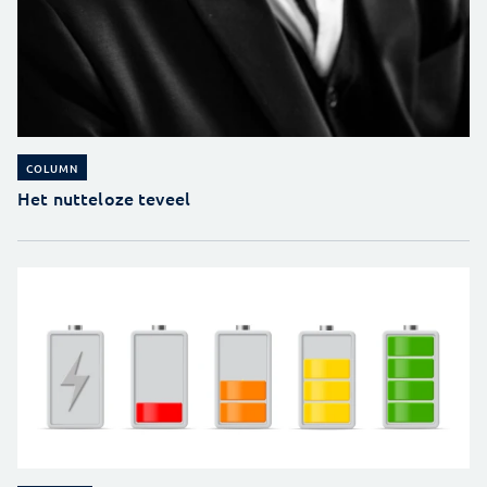
COLUMN
Het nutteloze teveel