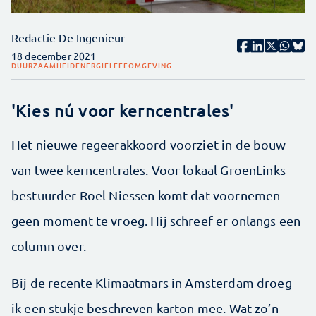
Redactie De Ingenieur
18 december 2021
DUURZAAMHEID
ENERGIE
LEEFOMGEVING
'Kies nú voor kerncentrales'
Het nieuwe regeerakkoord voorziet in de bouw
van twee kerncentrales. Voor lokaal GroenLinks-
bestuurder Roel Niessen komt dat voornemen
geen moment te vroeg. Hij schreef er onlangs een
column over.
Bij de recente Klimaatmars in Amsterdam droeg
ik een stukje beschreven karton mee. Wat zo’n