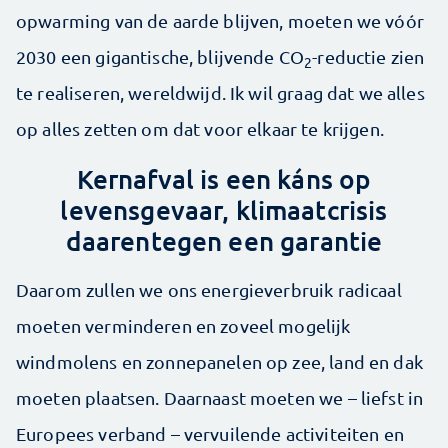
opwarming van de aarde blijven, moeten we vóór
2030 een gigantische, blijvende CO
-­reductie zien
2
te realiseren, wereldwijd. Ik wil graag dat we alles
op alles zetten om dat voor elkaar te krijgen.
Kernafval is een káns op
levensgevaar, klimaatcrisis
daarentegen een garantie
Daarom zullen we ons energie­verbruik radicaal
moeten verminderen en zoveel mogelijk
windmolens en zonnepanelen op zee, land en dak
moeten plaatsen. Daarnaast moeten we – liefst in
Europees verband – vervuilende activiteiten en