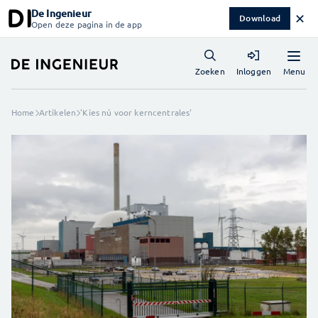
De Ingenieur
✕
Download
Open deze pagina in de app
Menu
Zoeken
Inloggen
Home
Artikelen
'Kies nú voor kerncentrales'