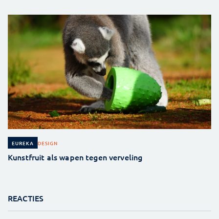
DESIGN
EUREKA
Kunstfruit als wapen tegen verveling
REACTIES