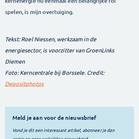
kernenergie nu eenmaal een belangrijke rol
spelen, is mijn overtuiging.
Tekst: Roel Niessen, werkzaam in de
energiesector, is voorzitter van GroenLinks
Diemen
Foto: Kerncentrale bij Borssele. Credit:
Depositphotos
Meld je aan voor de nieuwsbrief
Vond je dit een interessant artikel, abonneer je dan
gratis op onze wekelijkse nieuwsbrief.