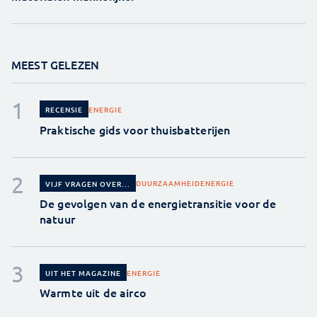
MEEST GELEZEN
ENERGIE
RECENSIE
Praktische gids voor thuisbatterijen
DUURZAAMHEID
ENERGIE
VIJF VRAGEN OVER...
De gevolgen van de energietransitie voor de
natuur
ENERGIE
UIT HET MAGAZINE
Warmte uit de airco