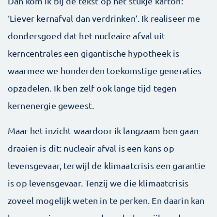
Dan kom ik bij de tekst op het stukje ­karton:
‘Liever kernafval dan verdrinken’. Ik realiseer me
dondersgoed dat het nucleaire afval uit
kerncentrales een gigantische hypotheek is
waarmee we honderden toekomstige generaties
opzadelen. Ik ben zelf ook lange tijd tegen
kernenergie geweest.
Maar het inzicht waardoor ik langzaam ben gaan
draaien is dit: nucleair afval is een kans op
levensgevaar, terwijl de klimaatcrisis een garantie
is op levensgevaar. Tenzij we die klimaatcrisis
zoveel mogelijk weten in te perken. En daarin kan