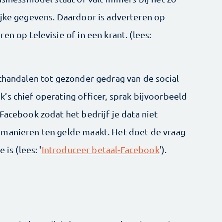
ijke gegevens. Daardoor is adverteren op
n op televisie of in een krant. (lees:
schandalen tot gezonder gedrag van de social
’s chief operating officer, sprak bijvoorbeeld
Facebook zodat het bedrijf je data niet
 manieren ten gelde maakt. Het doet de vraag
is (lees: '
Introduceer betaal-Facebook
').