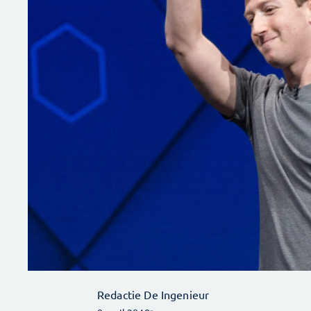
Redactie De Ingenieur