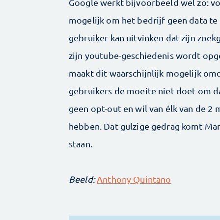
Google werkt bijvoorbeeld wel zo: vo
mogelijk om het bedrijf geen data te
gebruiker kan uitvinken dat zijn zoek
zijn youtube-geschiedenis wordt opge
maakt dit waarschijnlijk mogelijk omd
gebruikers de moeite niet doet om da
geen opt-out en wil van élk van de 2 
hebben. Dat gulzige gedrag komt Mark
staan.
Beeld:
Anthony Quintano