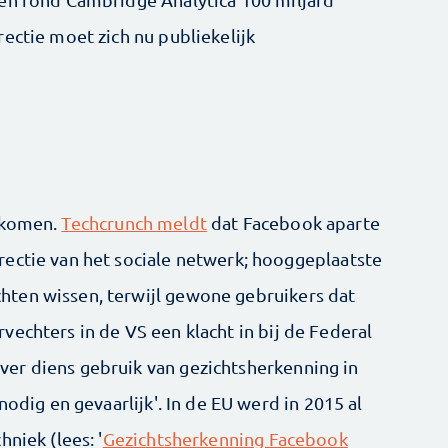
ectie moet zich nu publiekelijk
 komen.
Techcrunch meldt
dat Facebook aparte
ectie van het sociale netwerk; hooggeplaatste
ten wissen, terwijl gewone gebruikers dat
echters in de VS een klacht in bij de Federal
er diens gebruik van gezichtsherkenning in
nodig en gevaarlijk'. In de EU werd in 2015 al
niek (lees: '
Gezichtsherkenning Facebook