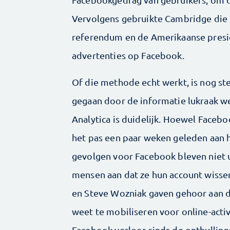
Vervolgens gebruikte Cambridge die 
referendum en de Amerikaanse presid
advertenties op Facebook.
Of die methode echt werkt, is nog ste
gegaan door de informatie lukraak w
Analytica is duidelijk. Hoewel Faceboo
het pas een paar weken geleden aan he
gevolgen voor Facebook bleven niet 
mensen aan dat ze hun account wisse
en Steve Wozniak gaven gehoor aan d
weet te mobiliseren voor online-acti
Facebook verloor sinds de onthullin