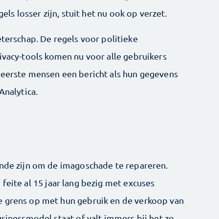
gels losser zijn, stuit het nu ook op verzet.
eterschap. De regels voor politieke
rivacy-tools komen nu voor alle gebruikers
 eerste mensen een bericht als hun gegevens
Analytica.
ende zijn om de imagoschade te repareren.
feite al 15 jaar lang bezig met excuses
e grens op met hun gebruik en de verkoop van
usinessmodel staat of valt immers bij het zo