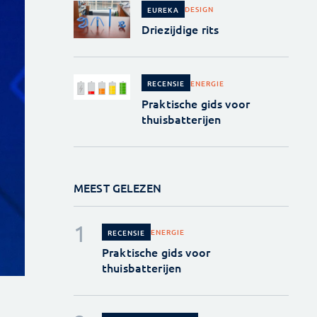
DESIGN
EUREKA
Driezijdige rits
ENERGIE
RECENSIE
Praktische gids voor
thuisbatterijen
MEEST GELEZEN
ENERGIE
RECENSIE
Praktische gids voor
thuisbatterijen