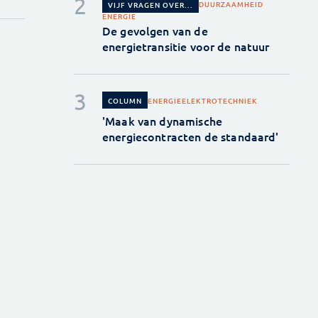
DUURZAAMHEID
VIJF VRAGEN OVER...
ENERGIE
De gevolgen van de
energietransitie voor de natuur
ENERGIE
ELEKTROTECHNIEK
COLUMN
'Maak van dynamische
energiecontracten de standaard'