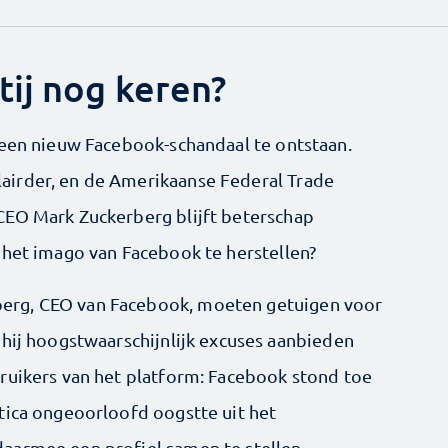
tij nog keren?
 een nieuw Facebook-schandaal te ontstaan.
irder, en de Amerikaanse Federal Trade
CEO Mark Zuckerberg blijft beterschap
 het imago van Facebook te herstellen?
erg, CEO van Facebook, moeten getuigen voor
 hij hoogstwaarschijnlijk excuses aanbieden
ruikers van het platform: Facebook stond toe
tica ongeoorloofd oogstte uit het
aarmee een profiel samen te stellen.