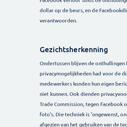
dollar op de beurs, en de Facebookdir
verantwoorden.
Gezichtsherkenning
Ondertussen blijven de onthullingen
privacymogelijkheden had voor de dir
medewerkers konden hun eigen berich
niet kunnen. Ook dienden privacyvoorv
Trade Commission, tegen Facebook ov
foto's. Die techniek is 'ongewenst, on
afgezien van het gebruiken van de tech