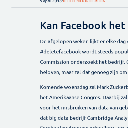
9 april 2018
ICT
TECHNIEK IN DE MEDIA
Kan Facebook het 
De afgelopen weken lijkt er elke dag
#deletefacebook wordt steeds popula
Commission onderzoekt het bedrijf. 
beloven, maar zal dat genoeg zijn om
Komende woensdag zal Mark Zuckerb
het Amerikaanse Congres. Daarbij zal
voor het misbruiken van data van geb
dat big data-bedrijf Cambridge Analy
Facebookgedrag van gebruikers, om d