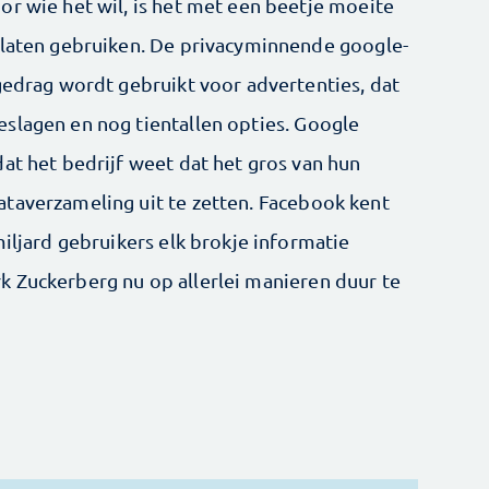
or wie het wil, is het met een beetje moeite
 laten gebruiken. De privacyminnende google-
gedrag wordt gebruikt voor advertenties, dat
slagen en nog tientallen opties. Google
at het bedrijf weet dat het gros van hun
taverzameling uit te zetten. Facebook kent
miljard gebruikers elk brokje informatie
 Zuckerberg nu op allerlei manieren duur te