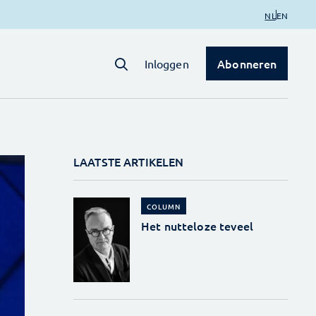
NL
EN
Abonneren
Inloggen
LAATSTE ARTIKELEN
COLUMN
Het nutteloze teveel