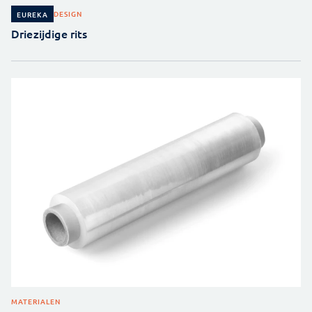
DESIGN
EUREKA
Driezijdige rits
MATERIALEN