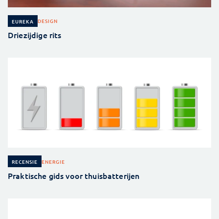
DESIGN
EUREKA
Driezijdige rits
ENERGIE
RECENSIE
Praktische gids voor thuisbatterijen