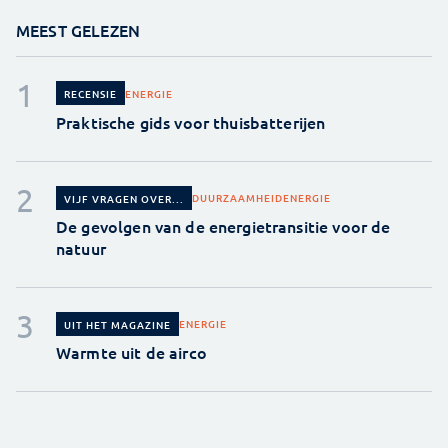
MEEST GELEZEN
ENERGIE
RECENSIE
Praktische gids voor thuisbatterijen
DUURZAAMHEID
ENERGIE
VIJF VRAGEN OVER...
De gevolgen van de energietransitie voor de
natuur
ENERGIE
UIT HET MAGAZINE
Warmte uit de airco