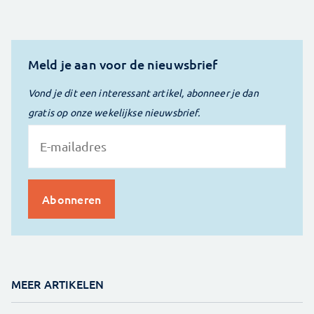
Meld je aan voor de nieuwsbrief
Vond je dit een interessant artikel, abonneer je dan
gratis op onze wekelijkse nieuwsbrief.
MEER ARTIKELEN