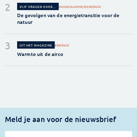
DUURZAAMHEID
ENERGIE
VIJF VRAGEN OVER...
De gevolgen van de energietransitie voor de
natuur
ENERGIE
UIT HET MAGAZINE
Warmte uit de airco
Meld je aan voor de nieuwsbrief