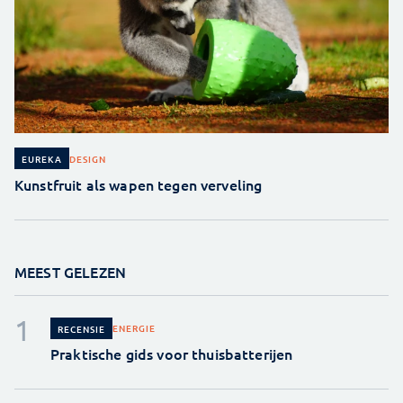
DESIGN
EUREKA
Kunstfruit als wapen tegen verveling
MEEST GELEZEN
ENERGIE
RECENSIE
Praktische gids voor thuisbatterijen