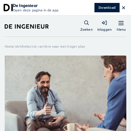
De Ingenieur
✕
Download
Open deze pagina in de app
Menu
Zoeken
Inloggen
Home
Artikelen
Je carrière naar een hoger plan