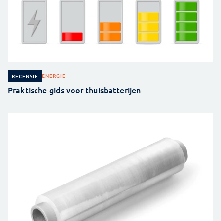
ENERGIE
RECENSIE
Praktische gids voor thuisbatterijen