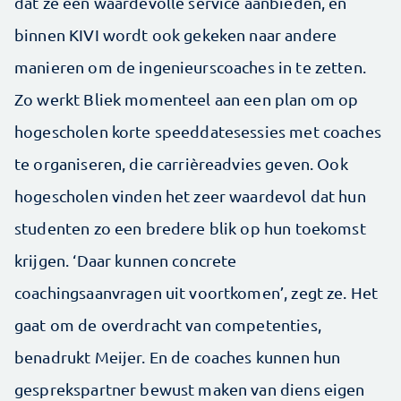
dat ze een waardevolle service aanbieden, en
binnen KIVI wordt ook gekeken naar andere
manieren om de ingenieurscoaches in te zetten.
Zo werkt Bliek momenteel aan een plan om op
hogescholen korte speeddatesessies met coaches
te organiseren, die carrièreadvies geven. Ook
hogescholen vinden het zeer waardevol dat hun
studenten zo een bredere blik op hun toekomst
krijgen. ‘Daar kunnen concrete
coachingsaanvragen uit voortkomen’, zegt ze. Het
gaat om de overdracht van competenties,
benadrukt Meijer. En de coaches kunnen hun
gesprekspartner bewust maken van diens eigen