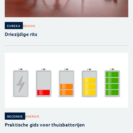
DESIGN
EUREKA
Driezijdige rits
ENERGIE
RECENSIE
Praktische gids voor thuisbatterijen