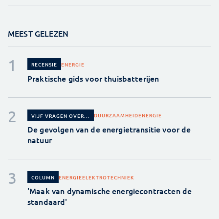
MEEST GELEZEN
ENERGIE
RECENSIE
Praktische gids voor thuisbatterijen
DUURZAAMHEID
ENERGIE
VIJF VRAGEN OVER...
De gevolgen van de energietransitie voor de
natuur
ENERGIE
ELEKTROTECHNIEK
COLUMN
'Maak van dynamische energiecontracten de
standaard'