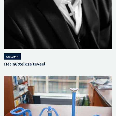
COLUMN
Het nutteloze teveel