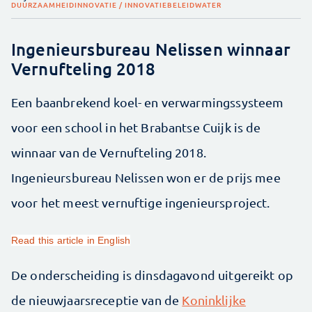
DUURZAAMHEID
INNOVATIE / INNOVATIEBELEID
WATER
Ingenieursbureau Nelissen winnaar
Vernufteling 2018
Een baanbrekend koel- en verwarmingssysteem
voor een school in het Brabantse Cuijk is de
winnaar van de Vernufteling 2018.
Ingenieursbureau Nelissen won er de prijs mee
voor het meest vernuftige ingenieursproject.
Read this article in English
De onderscheiding is dinsdagavond uitgereikt op
de nieuwjaarsreceptie van de
Koninklijke