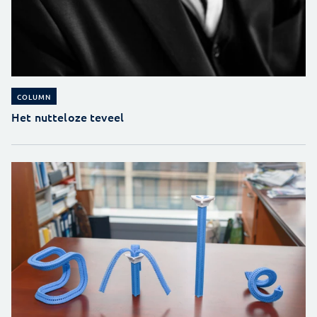
COLUMN
Het nutteloze teveel