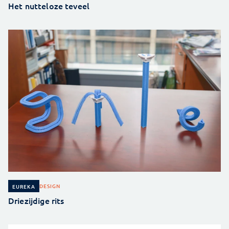
Het nutteloze teveel
DESIGN
EUREKA
Driezijdige rits