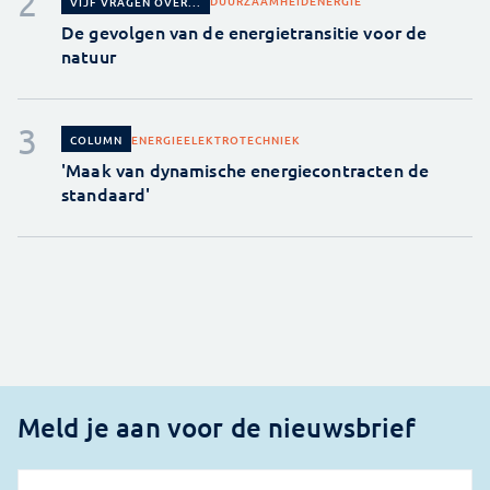
DUURZAAMHEID
ENERGIE
VIJF VRAGEN OVER...
De gevolgen van de energietransitie voor de
natuur
ENERGIE
ELEKTROTECHNIEK
COLUMN
'Maak van dynamische energiecontracten de
standaard'
Meld je aan voor de nieuwsbrief