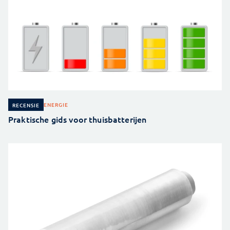
ENERGIE
RECENSIE
Praktische gids voor thuisbatterijen