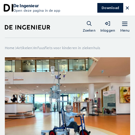
De Ingenieur
✕
Download
Open deze pagina in de app
Menu
Zoeken
Inloggen
Home
Artikelen
Infuusfiets voor kinderen in ziekenhuis