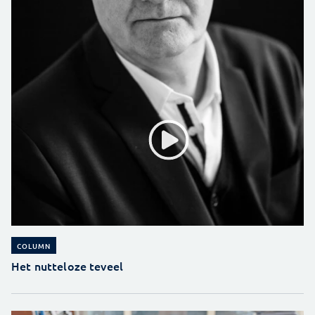
COLUMN
Het nutteloze teveel