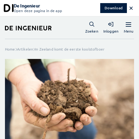
De Ingenieur
✕
Download
Open deze pagina in de app
Menu
Zoeken
Inloggen
Home
Artikelen
In Zeeland komt de eerste koolstofboer