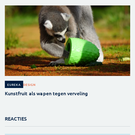
DESIGN
EUREKA
Kunstfruit als wapen tegen verveling
REACTIES