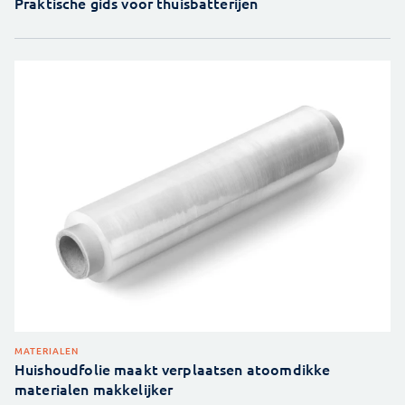
Praktische gids voor thuisbatterijen
MATERIALEN
Huishoudfolie maakt verplaatsen atoomdikke
materialen makkelijker