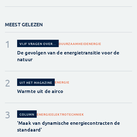
MEEST GELEZEN
DUURZAAMHEID
ENERGIE
VIJF VRAGEN OVER...
De gevolgen van de energietransitie voor de
natuur
ENERGIE
UIT HET MAGAZINE
Warmte uit de airco
ENERGIE
ELEKTROTECHNIEK
COLUMN
'Maak van dynamische energiecontracten de
standaard'