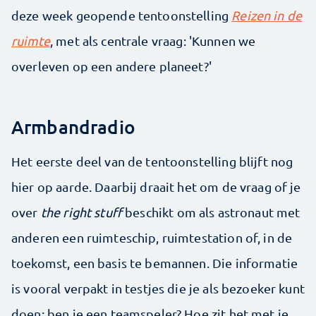
deze week geopende tentoonstelling
Reizen in de
ruimte
, met als centrale vraag: 'Kunnen we
overleven op een andere planeet?'
Armbandradio
Het eerste deel van de tentoonstelling blijft nog
hier op aarde. Daarbij draait het om de vraag of je
over
the right stuff
beschikt om als astronaut met
anderen een ruimteschip, ruimtestation of, in de
toekomst, een basis te bemannen. Die informatie
is vooral verpakt in testjes die je als bezoeker kunt
doen: ben je een teamspeler? Hoe zit het met je