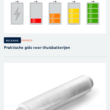
ENERGIE
RECENSIE
Praktische gids voor thuisbatterijen