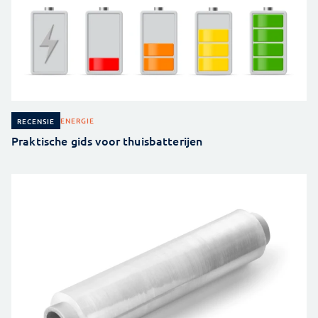
ENERGIE
RECENSIE
Praktische gids voor thuisbatterijen