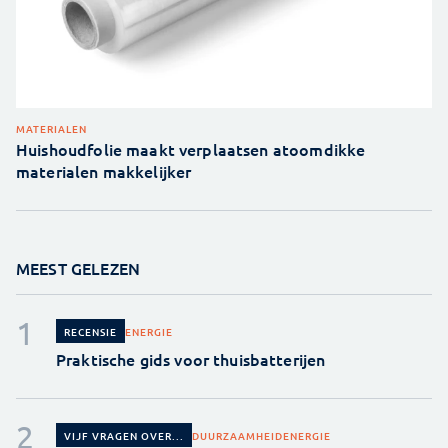
MATERIALEN
Huishoudfolie maakt verplaatsen atoomdikke
materialen makkelijker
MEEST GELEZEN
ENERGIE
RECENSIE
Praktische gids voor thuisbatterijen
DUURZAAMHEID
ENERGIE
VIJF VRAGEN OVER...