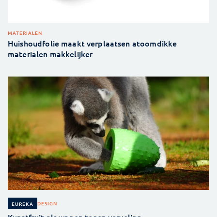
MATERIALEN
Huishoudfolie maakt verplaatsen atoomdikke
materialen makkelijker
DESIGN
EUREKA