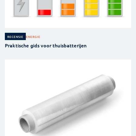
ENERGIE
RECENSIE
Praktische gids voor thuisbatterijen