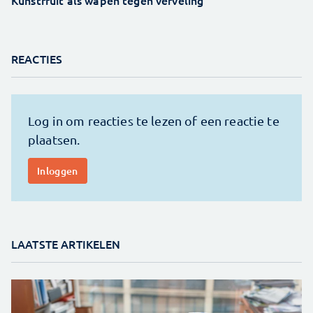
Kunstfruit als wapen tegen verveling
REACTIES
LAATSTE ARTIKELEN