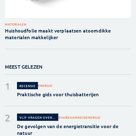
MATERIALEN
Huishoudfolie maakt verplaatsen atoomdikke
materialen makkelijker
MEEST GELEZEN
ENERGIE
RECENSIE
Praktische gids voor thuisbatterijen
DUURZAAMHEID
ENERGIE
VIJF VRAGEN OVER...
De gevolgen van de energietransitie voor de
natuur