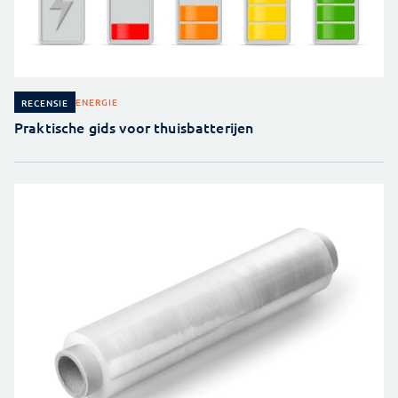
ENERGIE
RECENSIE
Praktische gids voor thuisbatterijen