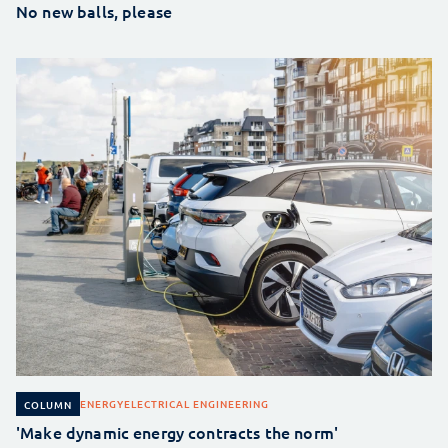
No new balls, please
ENERGY
ELECTRICAL ENGINEERING
COLUMN
'Make dynamic energy contracts the norm'