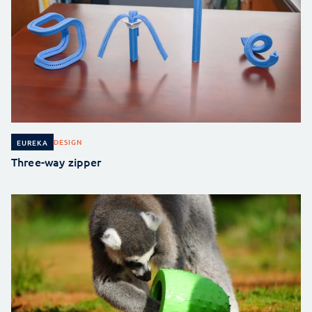
DESIGN
EUREKA
Three-way zipper