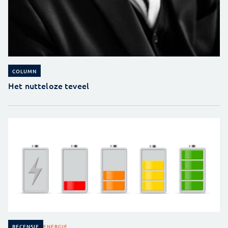
COLUMN
Het nutteloze teveel
ENERGIE
RECENSIE