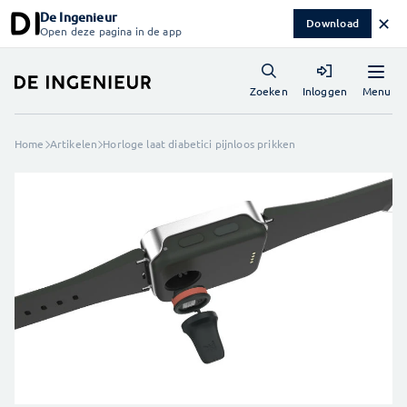
De Ingenieur
✕
Download
Open deze pagina in de app
Menu
Zoeken
Inloggen
Home
Artikelen
Horloge laat diabetici pijnloos prikken