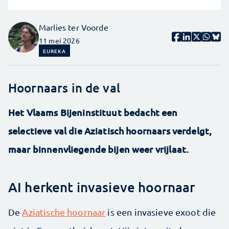
Marlies ter Voorde
11 mei 2026
EUREKA
Hoornaars in de val
Het Vlaams Bijeninstituut bedacht een
selectieve val die Aziatisch hoornaars verdelgt,
maar binnenvliegende bijen weer vrijlaat.
AI herkent invasieve hoornaar
De
Aziatische hoornaar
is een invasieve exoot die