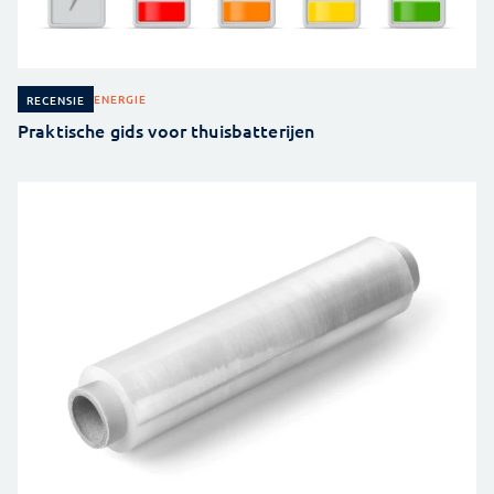
ENERGIE
RECENSIE
Praktische gids voor thuisbatterijen