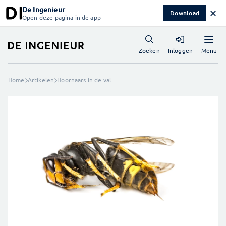
De Ingenieur
✕
Download
Open deze pagina in de app
Menu
Zoeken
Inloggen
Home
Artikelen
Hoornaars in de val