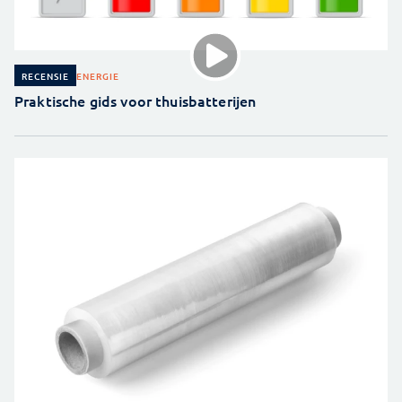
ENERGIE
RECENSIE
Praktische gids voor thuisbatterijen