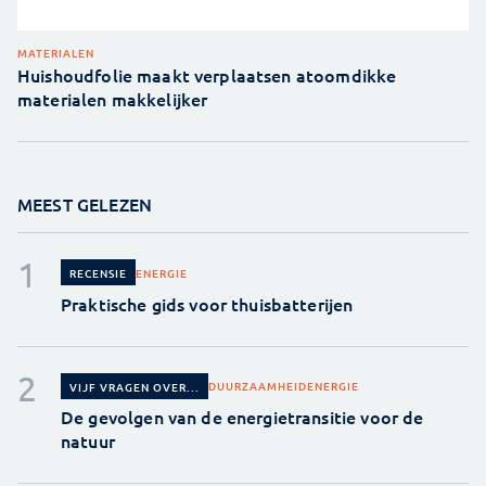
MATERIALEN
Huishoudfolie maakt verplaatsen atoomdikke
materialen makkelijker
MEEST GELEZEN
ENERGIE
RECENSIE
Praktische gids voor thuisbatterijen
DUURZAAMHEID
ENERGIE
VIJF VRAGEN OVER...
De gevolgen van de energietransitie voor de
natuur