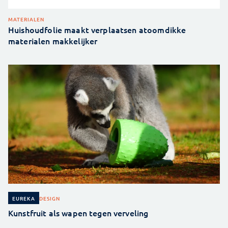
MATERIALEN
Huishoudfolie maakt verplaatsen atoomdikke
materialen makkelijker
DESIGN
EUREKA
Kunstfruit als wapen tegen verveling