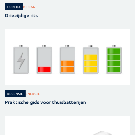
DESIGN
EUREKA
Driezijdige rits
ENERGIE
RECENSIE
Praktische gids voor thuisbatterijen