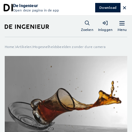
De Ingenieur
✕
Download
Open deze pagina in de app
Menu
Zoeken
Inloggen
Home
Artikelen
Hogesnelheidsbeelden zonder dure camera