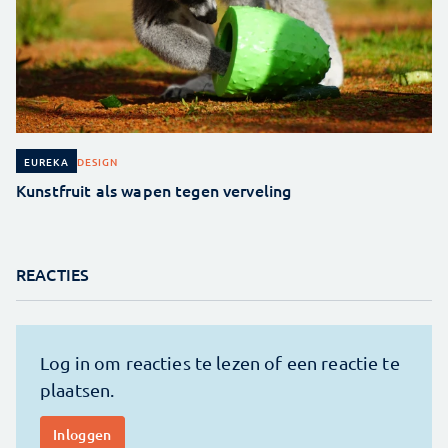
DESIGN
EUREKA
Kunstfruit als wapen tegen verveling
REACTIES