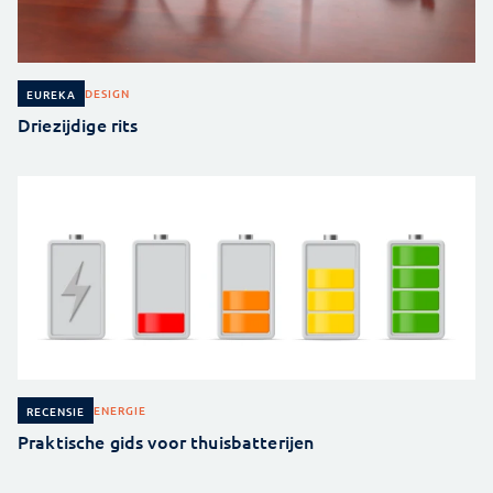
DESIGN
EUREKA
Driezijdige rits
ENERGIE
RECENSIE
Praktische gids voor thuisbatterijen