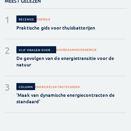
MEEST GELEZEN
ENERGIE
RECENSIE
Praktische gids voor thuisbatterijen
DUURZAAMHEID
ENERGIE
VIJF VRAGEN OVER...
De gevolgen van de energietransitie voor de
natuur
ENERGIE
ELEKTROTECHNIEK
COLUMN
'Maak van dynamische energiecontracten de
standaard'