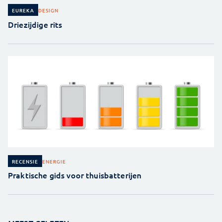
DESIGN
EUREKA
Driezijdige rits
ENERGIE
RECENSIE
Praktische gids voor thuisbatterijen