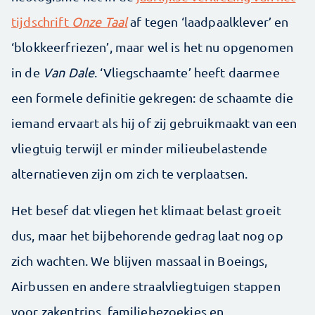
tijdschrift
Onze Taal
af tegen ‘laadpaalklever’ en
‘blokkeerfriezen’, maar wel is het nu opgenomen
in de
Van Dale
. ‘Vliegschaamte’ heeft daarmee
een formele definitie gekregen: de schaamte die
iemand ervaart als hij of zij gebruikmaakt van een
vliegtuig terwijl er minder milieubelastende
alternatieven zijn om zich te verplaatsen.
Het besef dat vliegen het klimaat belast groeit
dus, maar het bijbehorende gedrag laat nog op
zich wachten. We blijven massaal in Boeings,
Airbussen en andere straalvliegtuigen stappen
voor zakentrips, familiebezoekjes en