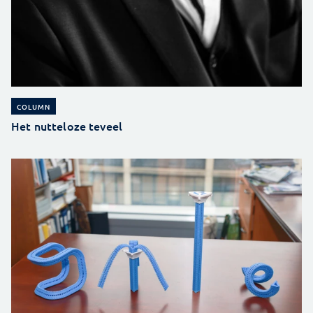
COLUMN
Het nutteloze teveel