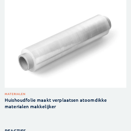
MATERIALEN
Huishoudfolie maakt verplaatsen atoomdikke
materialen makkelijker
REACTIES