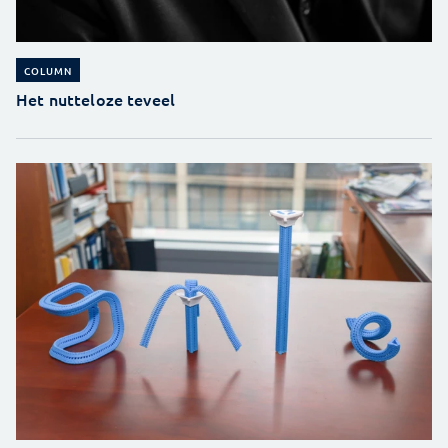
COLUMN
Het nutteloze teveel