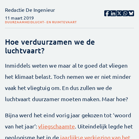
Redactie De Ingenieur
11 maart 2019
DUURZAAMHEID
LUCHT- EN RUIMTEVAART
Hoe verduurzamen we de
luchtvaart?
Inmiddels weten we maar al te goed dat vliegen
het klimaat belast. Toch nemen we er niet minder
vaak het vliegtuig om. En dus zullen we de
luchtvaart duurzamer moeten maken. Maar hoe?
Bijna werd het eind vorig jaar gekozen tot ‘woord
van het jaar’:
vliegschaamte
. Uiteindelijk legde het
neologisme het in de
jaarlijkse verkiezing van het