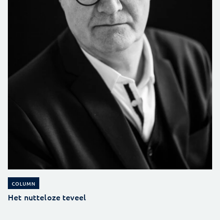
COLUMN
Het nutteloze teveel