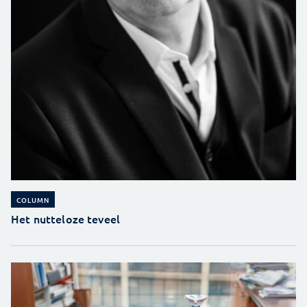
COLUMN
Het nutteloze teveel