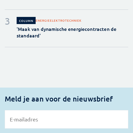
ENERGIE
ELEKTROTECHNIEK
COLUMN
'Maak van dynamische energiecontracten de
standaard'
Meld je aan voor de nieuwsbrief