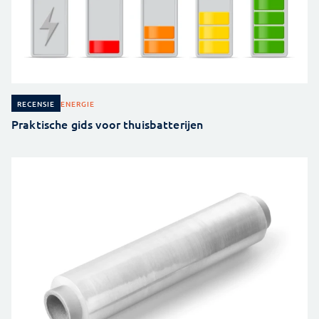
ENERGIE
RECENSIE
Praktische gids voor thuisbatterijen