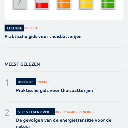
ENERGIE
RECENSIE
Praktische gids voor thuisbatterijen
MEEST GELEZEN
ENERGIE
RECENSIE
Praktische gids voor thuisbatterijen
DUURZAAMHEID
ENERGIE
VIJF VRAGEN OVER...
De gevolgen van de energietransitie voor de
natuur