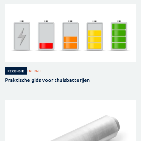
ENERGIE
RECENSIE
Praktische gids voor thuisbatterijen