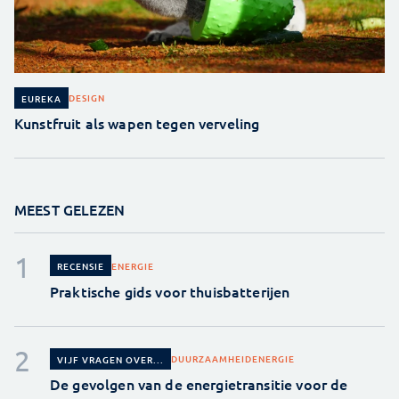
DESIGN
EUREKA
Kunstfruit als wapen tegen verveling
MEEST GELEZEN
ENERGIE
RECENSIE
Praktische gids voor thuisbatterijen
DUURZAAMHEID
ENERGIE
VIJF VRAGEN OVER...
De gevolgen van de energietransitie voor de