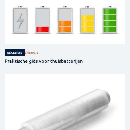
ENERGIE
RECENSIE
Praktische gids voor thuisbatterijen