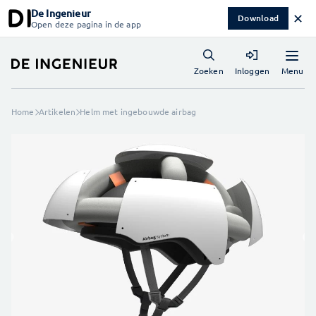
De Ingenieur
✕
Download
Open deze pagina in de app
Menu
Zoeken
Inloggen
Home
Artikelen
Helm met ingebouwde airbag