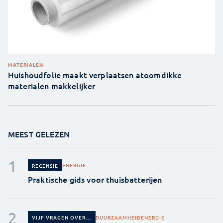
MATERIALEN
Huishoudfolie maakt verplaatsen atoomdikke
materialen makkelijker
MEEST GELEZEN
ENERGIE
RECENSIE
Praktische gids voor thuisbatterijen
DUURZAAMHEID
ENERGIE
VIJF VRAGEN OVER...