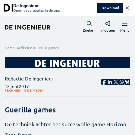
De Ingenieur
✕
Download
Open deze pagina in de app
Menu
Zoeken
Inloggen
Home
Artikelen
Guerilla games
Redactie De Ingenieur
12 juni 2017
TECHNIEK IN DE MEDIA
Guerilla games
De techniek achter het succesvolle game Horizon
Zero Dawn.