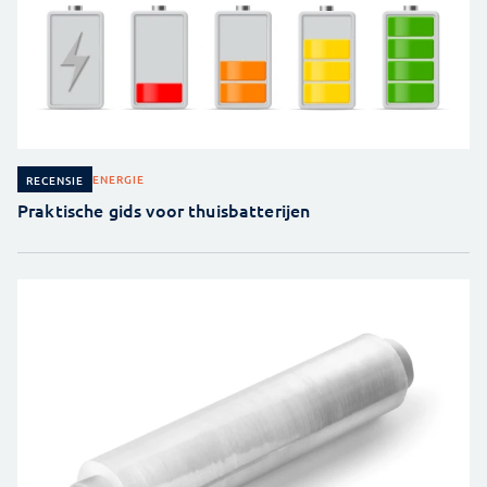
ENERGIE
RECENSIE
Praktische gids voor thuisbatterijen