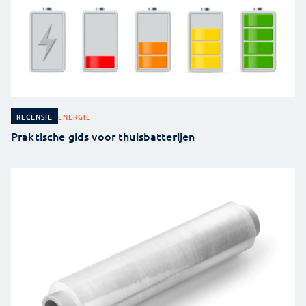
ENERGIE
RECENSIE
Praktische gids voor thuisbatterijen