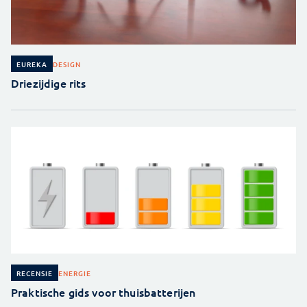
DESIGN
EUREKA
Driezijdige rits
ENERGIE
RECENSIE
Praktische gids voor thuisbatterijen