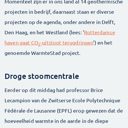
Momenteel zijn er in ons land al 14 geothermische
projecten in bedrijf, daarnaast staan er diverse
projecten op de agenda, onder andere in Delft,
Den Haag, en het Westland (lees: '
Rotterdamse
haven gaat CO
-uitstoot terugdringen
') en het
2
genoemde WarmteStad project.
Droge stoomcentrale
Eerder op dit middag had professor Brice
Lecampion van de Zwitserse Ecole Polytechnique
Fédérale de Lausanne (EPFL) erop gewezen dat de
hoeveelheid warmte in de aarde in de diepe