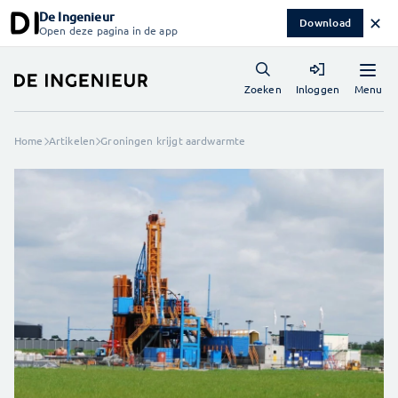
De Ingenieur
✕
Download
Open deze pagina in de app
Menu
Zoeken
Inloggen
Home
Artikelen
Groningen krijgt aardwarmte