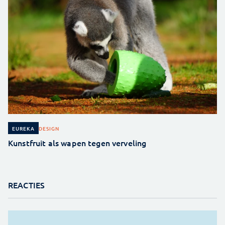
DESIGN
EUREKA
Kunstfruit als wapen tegen verveling
REACTIES