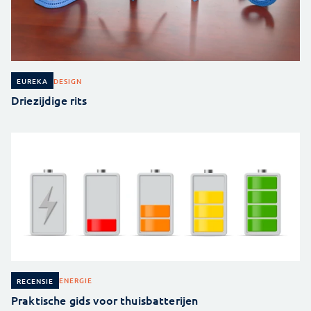
DESIGN
EUREKA
Driezijdige rits
ENERGIE
RECENSIE
Praktische gids voor thuisbatterijen