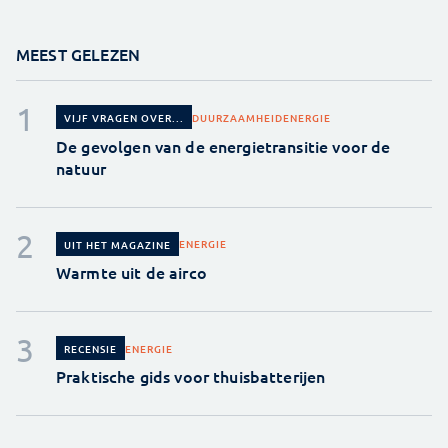
MEEST GELEZEN
DUURZAAMHEID
ENERGIE
VIJF VRAGEN OVER...
De gevolgen van de energietransitie voor de
natuur
ENERGIE
UIT HET MAGAZINE
Warmte uit de airco
ENERGIE
RECENSIE
Praktische gids voor thuisbatterijen