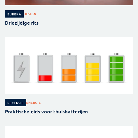
DESIGN
EUREKA
Driezijdige rits
ENERGIE
RECENSIE
Praktische gids voor thuisbatterijen