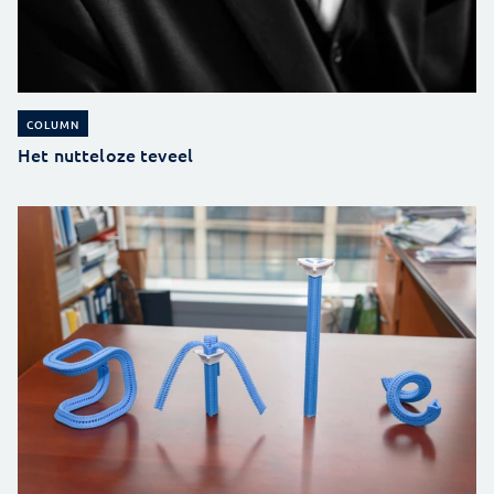
COLUMN
Het nutteloze teveel