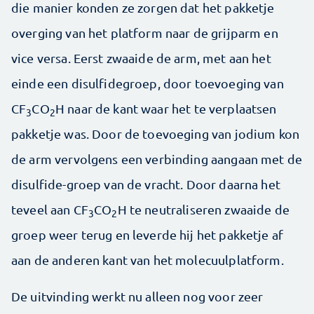
die manier konden ze zorgen dat het pakketje
overging van het platform naar de grijparm en
vice versa. Eerst zwaaide de arm, met aan het
einde een disulfidegroep, door toevoeging van
CF
CO
H naar de kant waar het te verplaatsen
3
2
pakketje was. Door de toevoeging van jodium kon
de arm vervolgens een verbinding aangaan met de
disulfide-groep van de vracht. Door daarna het
teveel aan CF
CO
H te neutraliseren zwaaide de
3
2
groep weer terug en leverde hij het pakketje af
aan de anderen kant van het molecuulplatform.
De uitvinding werkt nu alleen nog voor zeer