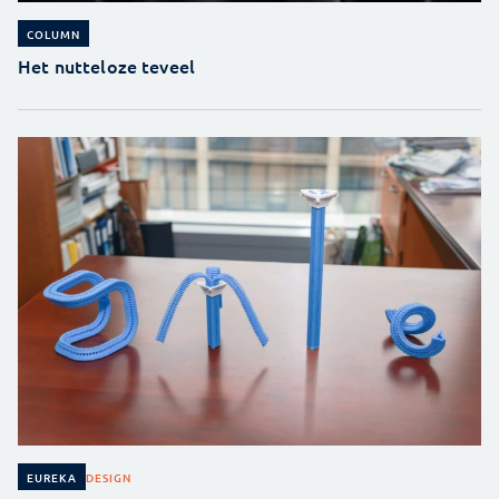
COLUMN
Het nutteloze teveel
DESIGN
EUREKA