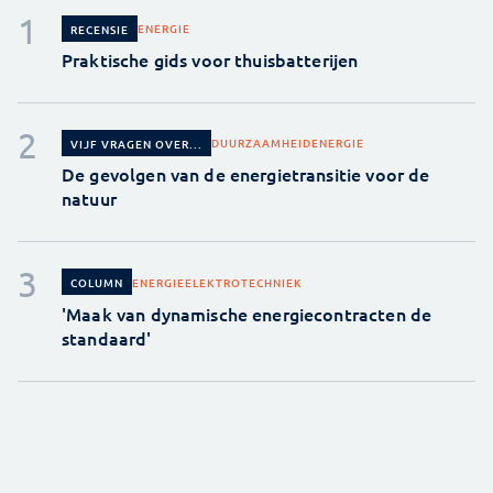
ENERGIE
RECENSIE
Praktische gids voor thuisbatterijen
DUURZAAMHEID
ENERGIE
VIJF VRAGEN OVER...
De gevolgen van de energietransitie voor de
natuur
ENERGIE
ELEKTROTECHNIEK
COLUMN
'Maak van dynamische energiecontracten de
standaard'