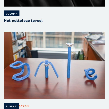
COLUMN
Het nutteloze teveel
DESIGN
EUREKA