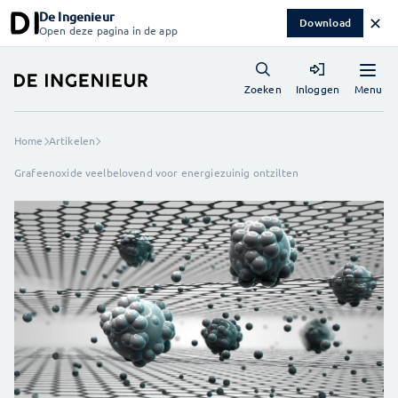
De Ingenieur
✕
Download
Open deze pagina in de app
Menu
Zoeken
Inloggen
Home
Artikelen
Grafeenoxide veelbelovend voor energiezuinig ontzilten