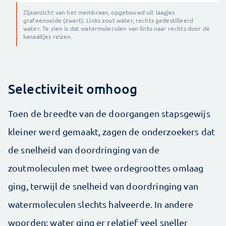
Zijaanzicht van het membraan, opgebouwd uit laagjes
grafeenoxide (zwart). Links zout water, rechts gedestilleerd
water. Te zien is dat watermoleculen van links naar rechts door de
kanaaltjes reizen.
Selectiviteit omhoog
Toen de breedte van de doorgangen stapsgewijs
kleiner werd gemaakt, zagen de onderzoekers dat
de snelheid van doordringing van de
zoutmoleculen met twee ordegroottes omlaag
ging, terwijl de snelheid van doordringing van
watermoleculen slechts halveerde. In andere
woorden: water ging er relatief veel sneller