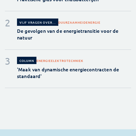
DUURZAAMHEID
ENERGIE
VIJF VRAGEN OVER...
De gevolgen van de energietransitie voor de
natuur
ENERGIE
ELEKTROTECHNIEK
COLUMN
'Maak van dynamische energiecontracten de
standaard'