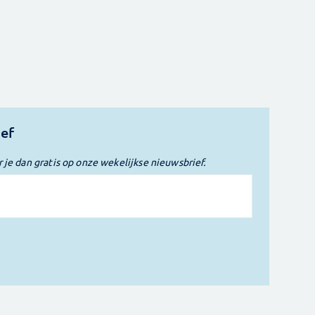
ief
r je dan gratis op onze wekelijkse nieuwsbrief.