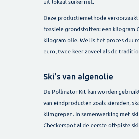
uit lokaal suikerriet.
Deze productiemethode veroorzaakt
fossiele grondstoffen: een kilogram
kilogram olie. Wel is het proces duurd
euro, twee keer zoveel als de traditio
Ski's van algenolie
De Pollinator Kit kan worden gebrui
van eindproducten zoals sieraden, sk
klimgrepen. In samenwerking met sk
Checkerspot al de eerste off-piste ski