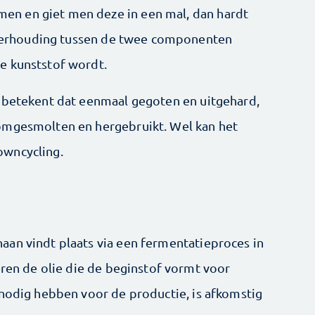
n en giet men deze in een mal, dan hardt
e verhouding tussen de twee componenten
e kunststof wordt.
t betekent dat eenmaal gegoten en uitgehard,
omgesmolten en hergebruikt. Wel kan het
owncycling.
an vindt plaats via een fermentatieproces in
eren de olie die de beginstof vormt voor
 nodig hebben voor de productie, is afkomstig