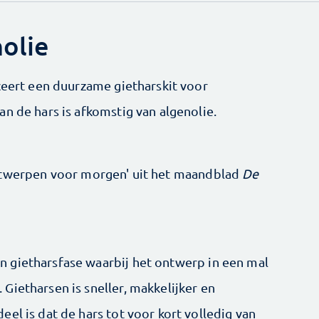
nolie
nceert een duur­zame gietharskit voor
n de hars is afkomstig van algenolie.
ntwerpen voor morgen' uit het maandblad
De
 gietharsfase waarbij het ontwerp in een mal
Gietharsen is sneller, makkelijker en
el is dat de hars tot voor kort volledig van