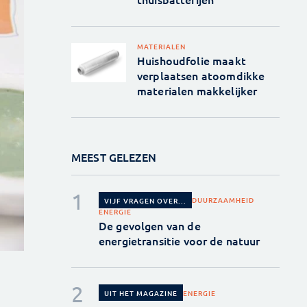
MATERIALEN
Huishoudfolie maakt
verplaatsen atoomdikke
materialen makkelijker
MEEST GELEZEN
DUURZAAMHEID
VIJF VRAGEN OVER...
ENERGIE
De gevolgen van de
energietransitie voor de natuur
ENERGIE
UIT HET MAGAZINE