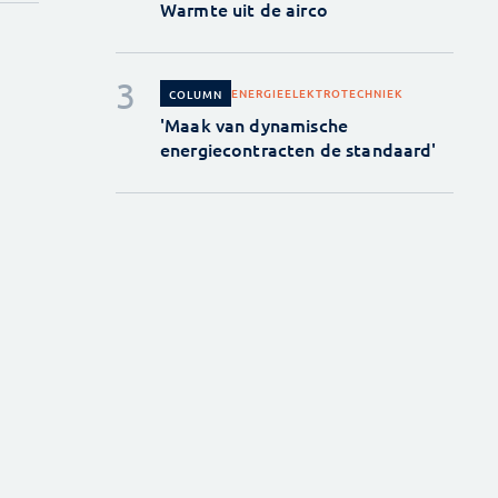
Warmte uit de airco
ENERGIE
ELEKTROTECHNIEK
COLUMN
'Maak van dynamische
energiecontracten de standaard'