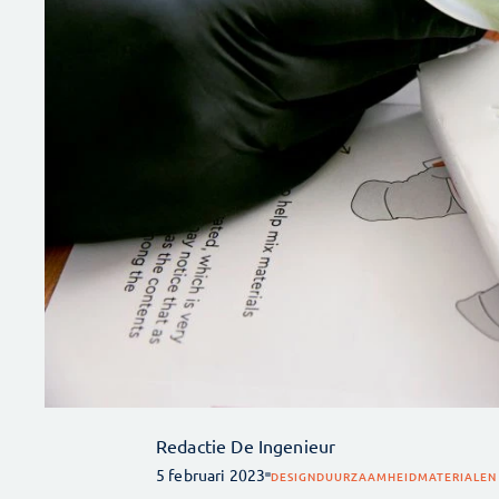
Redactie De Ingenieur
5 februari 2023
DESIGN
DUURZAAMHEID
MATERIALEN