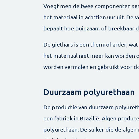
Voegt men de twee componenten same
het materiaal in achttien uur uit. D
bepaalt hoe buigzaam of breekbaar d
De giethars is een thermo­harder, wa
het materiaal niet meer kan worden 
worden vermalen en gebruikt voor d
Duurzaam polyurethaan
De productie van duurzaam polyuretha
een fabriek in Brazilië. Algen produc
polyurethaan. De suiker die de algen