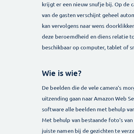
krijgt er een nieuw snufje bij. Op de
van de gasten verschijnt geheel auto
kan vervolgens naar wens doorklikke
deze beroemdheid en diens relatie to
beschikbaar op computer, tablet of 
Wie is wie?
De beelden die de vele camera’s morg
uitzending gaan naar Amazon Web Ser
software alle beelden met behulp van
Met behulp van bestaande foto’s va
juiste namen bij de gezichten te verza