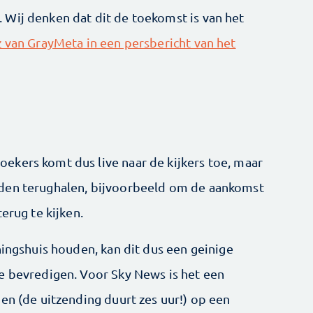
Wij denken dat dit de toekomst is van het
 van GrayMeta in een persbericht van het
kers komt dus live naar de kijkers toe, maar
den terughalen, bijvoorbeeld om de aankomst
erug te kijken.
ningshuis houden, kan dit dus een geinige
e bevredigen. Voor Sky News is het een
en (de uitzending duurt zes uur!) op een