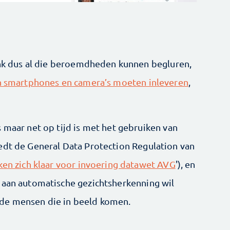
bank dus al die beroemdheden kunnen begluren,
un smartphones en camera’s moeten inleveren
,
 maar net op tijd is met het gebruiken van
edt de General Data Protection Regulation van
en zich klaar voor invoering datawet AVG
'), en
 aan automatische gezichtsherkenning wil
de mensen die in beeld komen.