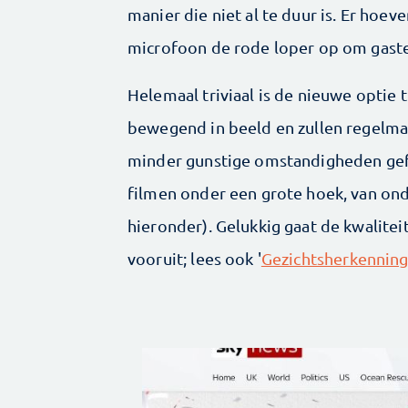
manier die niet al te duur is. Er hoe
microfoon de rode loper op om gaste
Helemaal triviaal is de nieuwe opti
bewegend in beeld en zullen regelma
minder gunstige omstandigheden gefi
filmen onder een grote hoek, van ond
hieronder). Gelukkig gaat de kwalite
vooruit; lees ook '
Gezichtsherkenning