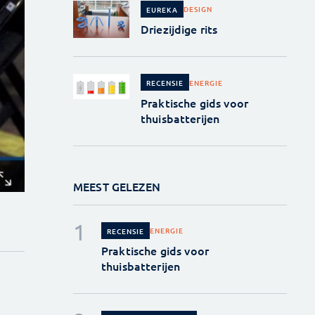
DESIGN
EUREKA
Driezijdige rits
ENERGIE
RECENSIE
Praktische gids voor
thuisbatterijen
MEEST GELEZEN
ENERGIE
RECENSIE
Praktische gids voor
thuisbatterijen