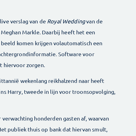
ive verslag van de
Royal Wedding
van de
, Meghan Markle. Daarbij heeft het een
in beeld komen krijgen volautomatisch een
achtergrondinformatie. Software voor
t hiervoor zorgen.
ittannië wekenlang reikhalzend naar heeft
ins Harry, tweede in lijn voor troonsopvolging,
r verwachting honderden gasten af, waarvan
Het publiek thuis op bank dat hiervan smult,