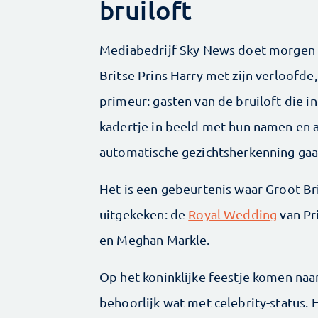
bruiloft
Mediabedrijf Sky News doet morgen l
Britse Prins Harry met zijn verloofde
primeur: gasten van de bruiloft die 
kadertje in beeld met hun namen en 
automatische gezichtsherkenning gaa
Het is een gebeurtenis waar Groot-Br
uitgekeken: de
Royal Wedding
van Pr
en Meghan Markle.
Op het koninklijke feestje komen naa
behoorlijk wat met celebrity-status. 