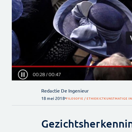
Redactie De Ingenieur
18 mei 2018
FILOSOFIE / ETHIEK
ICT
KUNSTMATIGE IN
Gezichtsherkenning