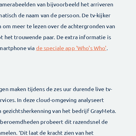
 camerabeelden van bijvoorbeeld het arriveren
matisch de naam van de persoon. De tv-kijker
n om meer te lezen over de achtergronden van
t het trouwende paar. De extra informatie is
smartphone via
de speciale app 'Who's Who'
.
en maken tijdens de zes uur durende live tv-
vices. In deze cloud-omgeving analyseert
 gezichtsherkenning van het bedrijf GrayMeta.
n beroemdheden probeert dit razendsnel de
melen. ‘Dit laat de kracht zien van het