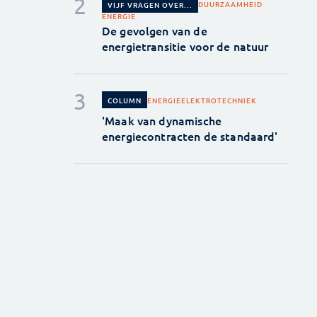
DUURZAAMHEID
VIJF VRAGEN OVER...
ENERGIE
De gevolgen van de
energietransitie voor de natuur
ENERGIE
ELEKTROTECHNIEK
COLUMN
'Maak van dynamische
energiecontracten de standaard'