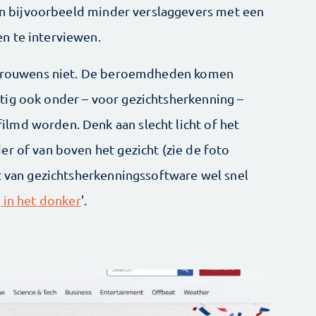
ven bijvoorbeeld minder verslaggevers met een
n te interviewen.
e trouwens niet. De beroemdheden komen
tig ook onder – voor gezichtsherkenning –
lmd worden. Denk aan slecht licht of het
er of van boven het gezicht (zie de foto
it van gezichtsherkenningssoftware wel snel
 in het donker
'.