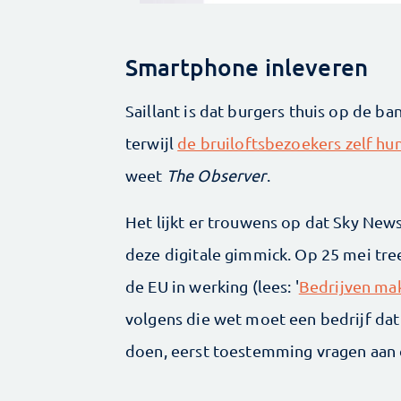
Smartphone inleveren
Saillant is dat burgers thuis op de 
terwijl
de bruiloftsbezoekers zelf h
weet
The Observer
.
Het lijkt er trouwens op dat Sky News
deze digitale gimmick. Op 25 mei tre
de EU in werking (lees: '
Bedrijven mak
volgens die wet moet een bedrijf dat
doen, eerst toestemming vragen aan 