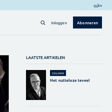
NL
EN
Abonneren
Inloggen
LAATSTE ARTIKELEN
COLUMN
Het nutteloze teveel