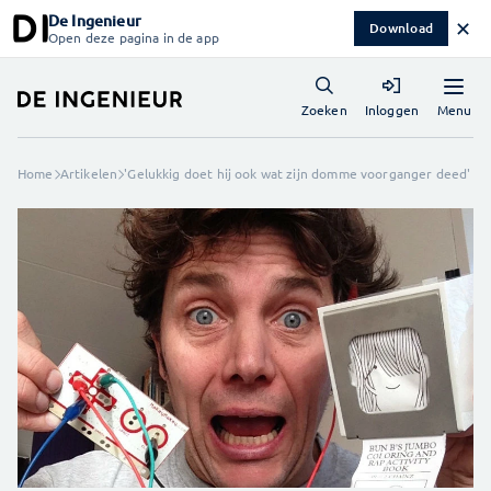
De Ingenieur
✕
Download
Open deze pagina in de app
Menu
Zoeken
Inloggen
Home
Artikelen
'Gelukkig doet hij ook wat zijn domme voorganger deed'