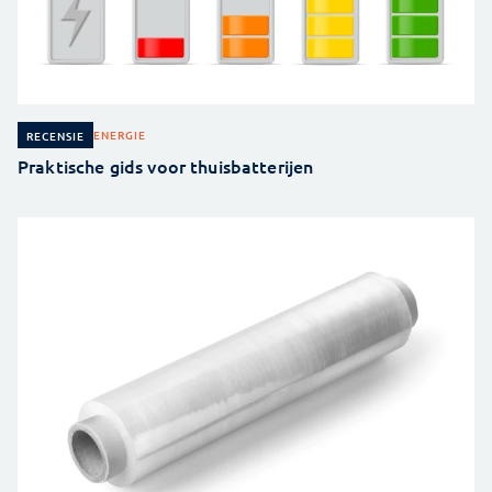
ENERGIE
RECENSIE
Praktische gids voor thuisbatterijen