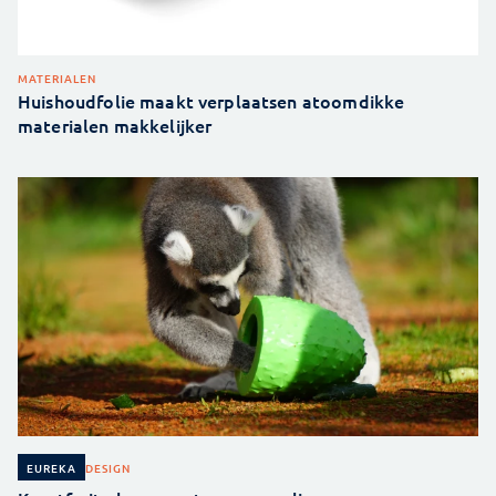
MATERIALEN
Huishoudfolie maakt verplaatsen atoomdikke
materialen makkelijker
DESIGN
EUREKA