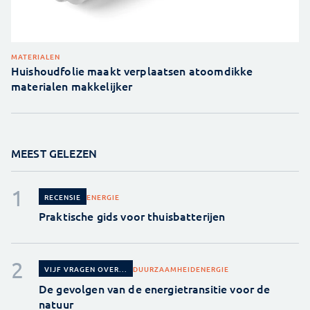
MATERIALEN
Huishoudfolie maakt verplaatsen atoomdikke
materialen makkelijker
MEEST GELEZEN
ENERGIE
RECENSIE
Praktische gids voor thuisbatterijen
DUURZAAMHEID
ENERGIE
VIJF VRAGEN OVER...
De gevolgen van de energietransitie voor de
natuur