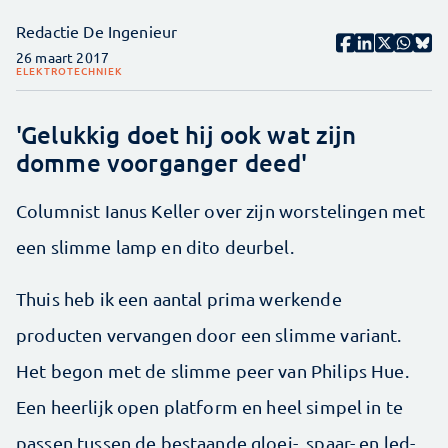
Redactie De Ingenieur
26 maart 2017
ELEKTROTECHNIEK
'Gelukkig doet hij ook wat zijn
domme voorganger deed'
Columnist Ianus Keller over zijn worstelingen met
een slimme lamp en dito deurbel.
Thuis heb ik een aantal prima werkende
producten vervangen door een slimme variant.
Het begon met de slimme peer van Philips Hue.
Een heerlijk open platform en heel simpel in te
passen tussen de bestaande gloei-, spaar- en led-