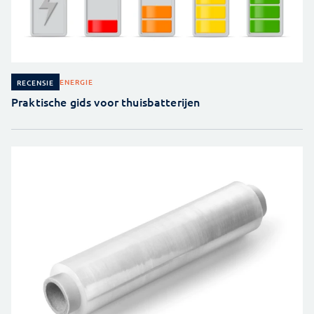
ENERGIE
RECENSIE
Praktische gids voor thuisbatterijen