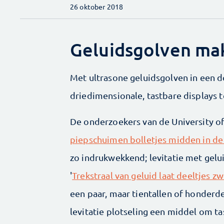
26 oktober 2018
Geluidsgolven ma
Met ultrasone geluidsgolven in een d
driedimensionale, tastbare displays 
De onderzoekers van de University 
piepschuimen bolletjes midden in de 
zo indrukwekkend; levitatie met gelui
'
Trekstraal van geluid laat deeltjes z
een paar, maar tientallen of honderden
levitatie plotseling een middel om 