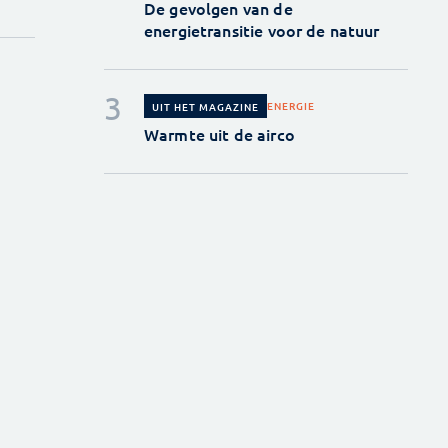
De gevolgen van de
energietransitie voor de natuur
ENERGIE
UIT HET MAGAZINE
Warmte uit de airco