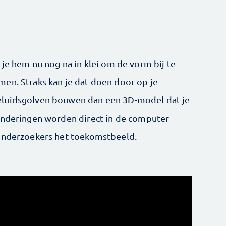
 je hem nu nog na in klei om de vorm bij te
en. Straks kan je dat doen door op je
eluidsgolven bouwen dan een 3D-model dat je
randeringen worden direct in de computer
 onderzoekers het toekomstbeeld.