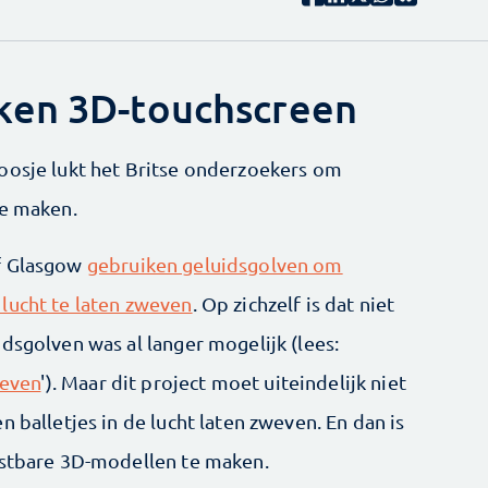
ken 3D-touchscreen
oosje lukt het Britse onderzoekers om
te maken.
of Glasgow
gebruiken geluidsgolven om
lucht te laten zweven
. Op zichzelf is dat niet
dsgolven was al langer mogelijk (lees:
weven
'). Maar dit project moet uiteindelijk niet
 balletjes in de lucht laten zweven. En dan is
tastbare 3D-modellen te maken.