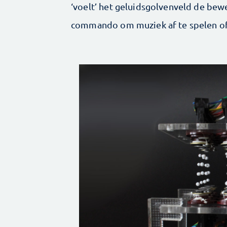
‘voelt’ het geluidsgolvenveld de bew
commando om muziek af te spelen of