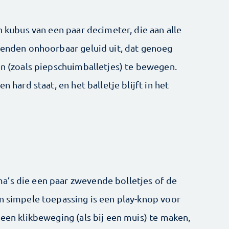
n kubus van een paar decimeter, die aan alle
 zenden onhoorbaar geluid uit, dat genoeg
en (zoals piepschuimballetjes) te bewegen.
n hard staat, en het balletje blijft in het
a’s die een paar zwevende bolletjes of de
en simpele toepassing is een play-knop voor
 een klikbeweging (als bij een muis) te maken,