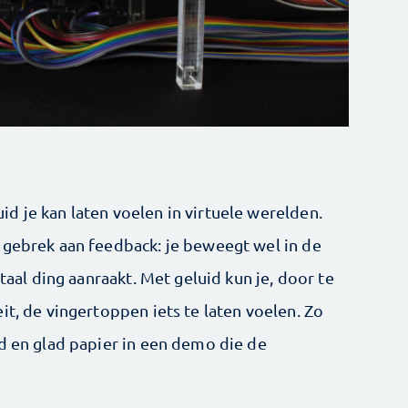
d je kan laten voelen in virtuele werelden.
 gebrek aan feedback: je beweegt wel in de
itaal ding aanraakt. Met geluid kun je, door te
it, de vingertoppen iets te laten voelen. Zo
ld en glad papier in een demo die de