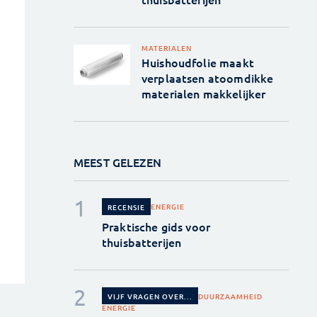
MATERIALEN
Huishoudfolie maakt
verplaatsen atoomdikke
materialen makkelijker
MEEST GELEZEN
ENERGIE
RECENSIE
Praktische gids voor
thuisbatterijen
DUURZAAMHEID
VIJF VRAGEN OVER...
ENERGIE