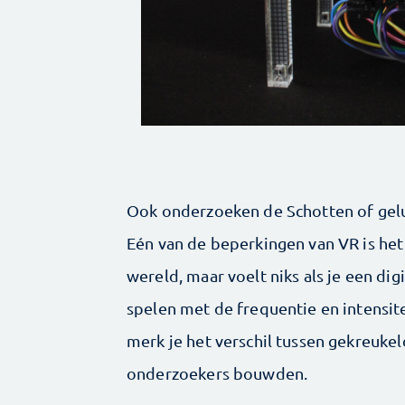
Ook onderzoeken de Schotten of gelui
Eén van de beperkingen van VR is het
wereld, maar voelt niks als je een dig
spelen met de frequentie en intensite
merk je het verschil tussen gekreuke
onderzoekers bouwden.