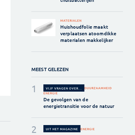
MATERIALEN
Huishoudfolie maakt
verplaatsen atoomdikke
materialen makkelijker
MEEST GELEZEN
DUURZAAMHEID
VIJF VRAGEN OVER...
ENERGIE
De gevolgen van de
energietransitie voor de natuur
ENERGIE
UIT HET MAGAZINE