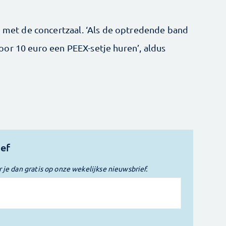
n met de concertzaal. ‘Als de optredende band
or 10 euro een PEEX-setje huren’, aldus
ief
r je dan gratis op onze wekelijkse nieuwsbrief.