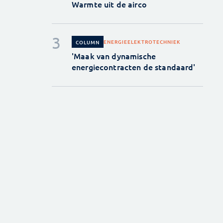
Warmte uit de airco
ENERGIE
ELEKTROTECHNIEK
COLUMN
'Maak van dynamische
energiecontracten de standaard'