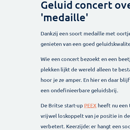
Geluid concert ove
'medaille'
Dankzij een soort medaille met oortje
genieten van een goed geluidskwalite
Wie een concert bezoekt en een beet
plekken lijkt de wereld alleen te bes
hoor je ze amper. En hier en daar blijf
een ondefinieerbare geluidsbrij.
De Britse start-up
PEEX
heeft nu een 
vrijwel los­koppelt van je positie in d
verbetert. Keerzijde: er hangt een soo