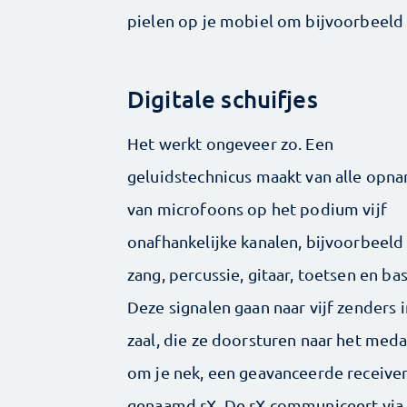
pielen op je mobiel om bijvoorbeeld 
Digitale schuifjes
Het werkt ongeveer zo. Een
geluidstechnicus maakt van alle opn
van microfoons op het podium vijf
onafhankelijke kanalen, bijvoorbeeld
zang, percussie, gitaar, toetsen en bas
Deze signalen gaan naar vijf zenders 
zaal, die ze doorsturen naar het meda
om je nek, een geavanceerde receive
genaamd rX. De rX communiceert via