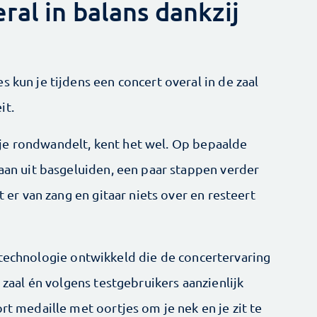
ral in balans dankzij
s kun je tijdens een concert overal in de zaal
it.
je rondwandelt, kent het wel. Op bepaalde
taan uit basgeluiden, een paar stappen verder
t er van zang en gitaar niets over en ­resteert
technologie ontwikkeld die de concertervaring
e zaal én volgens test­gebruikers aanzienlijk
rt medaille met oortjes om je nek en je zit te