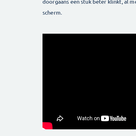
doorgaans een stuk beter klinkt, al m
scherm.