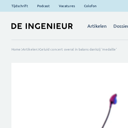
Tijdschrift
Podcast
Vacatures
Colofon
Artikelen
Dossie
Home
Artikelen
Geluid concert overal in balans dankzij 'medaille'