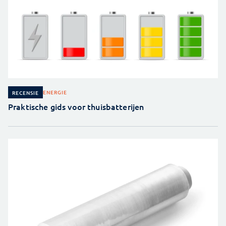
ENERGIE
RECENSIE
Praktische gids voor thuisbatterijen