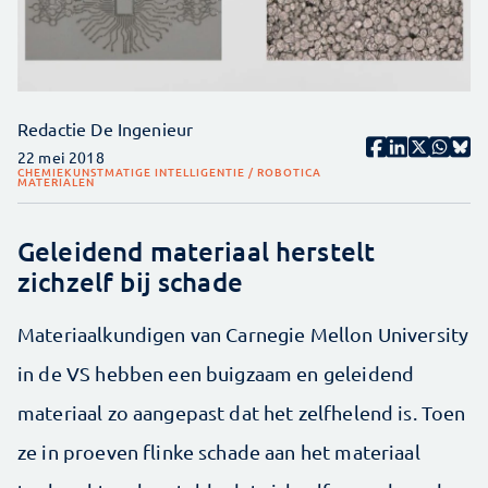
Redactie De Ingenieur
22 mei 2018
CHEMIE
KUNSTMATIGE INTELLIGENTIE / ROBOTICA
MATERIALEN
Geleidend materiaal herstelt
zichzelf bij schade
Materiaalkundigen van Carnegie Mellon University
in de VS hebben een buigzaam en geleidend
materiaal zo aangepast dat het zelfhelend is. Toen
ze in proeven flinke schade aan het materiaal