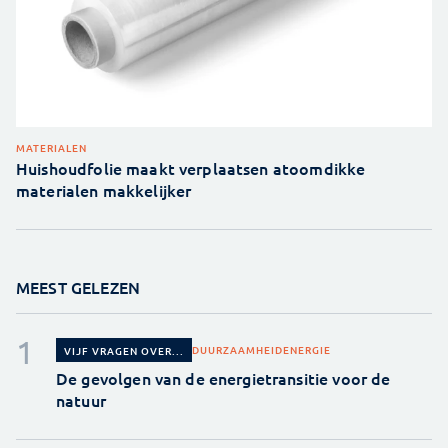
MATERIALEN
Huishoudfolie maakt verplaatsen atoomdikke
materialen makkelijker
MEEST GELEZEN
DUURZAAMHEID
ENERGIE
VIJF VRAGEN OVER...
De gevolgen van de energietransitie voor de
natuur