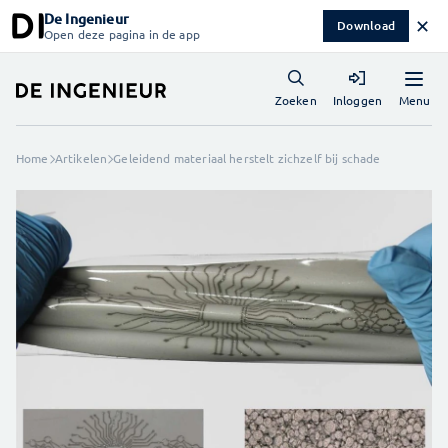
De Ingenieur
✕
Download
Open deze pagina in de app
Menu
Zoeken
Inloggen
Home
Artikelen
Geleidend materiaal herstelt zichzelf bij schade