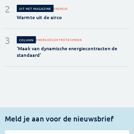
ENERGIE
UIT HET MAGAZINE
Warmte uit de airco
ENERGIE
ELEKTROTECHNIEK
COLUMN
'Maak van dynamische energiecontracten de
standaard'
Meld je aan voor de nieuwsbrief