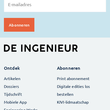
Ontdek
Abonneren
Artikelen
Print abonnement
Dossiers
Digitale edities los
Tijdschrift
bestellen
Mobiele App
KIVI-lidmaatschap
Engineering Works