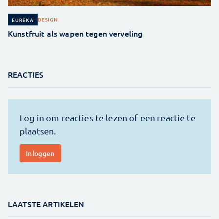
DESIGN
EUREKA
Kunstfruit als wapen tegen verveling
REACTIES
LAATSTE ARTIKELEN