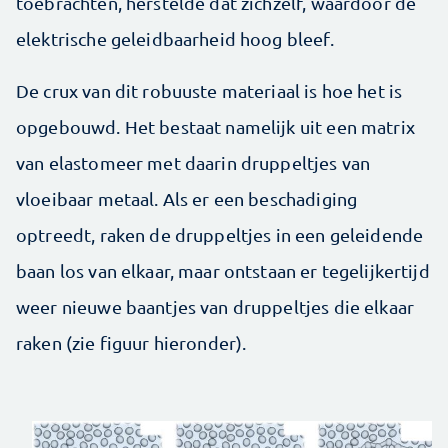
toebrachten, herstelde dat zichzelf, waardoor de
elektrische geleidbaarheid hoog bleef.
De crux van dit robuuste materiaal is hoe het is
opgebouwd. Het bestaat namelijk uit een matrix
van elastomeer met daarin druppeltjes van
vloeibaar metaal. Als er een beschadiging
optreedt, raken de druppeltjes in een geleidende
baan los van elkaar, maar ontstaan er tegelijkertijd
weer nieuwe baantjes van druppeltjes die elkaar
raken (zie figuur hieronder).