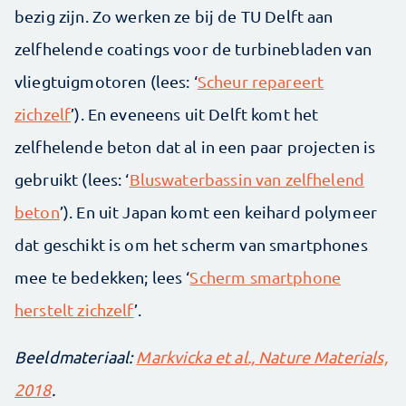
bezig zijn. Zo werken ze bij de TU Delft aan
zelfhelende coatings voor de turbinebladen van
vliegtuigmotoren (lees: ‘
Scheur repareert
zichzelf
’). En eveneens uit Delft komt het
zelfhelende beton dat al in een paar projecten is
gebruikt (lees: ‘
Bluswaterbassin van zelfhelend
beton
’). En uit Japan komt een keihard polymeer
dat geschikt is om het scherm van smartphones
mee te bedekken; lees ‘
Scherm smartphone
herstelt zichzelf
’.
Beeldmateriaal:
Markvicka et al., Nature Materials,
2018
.