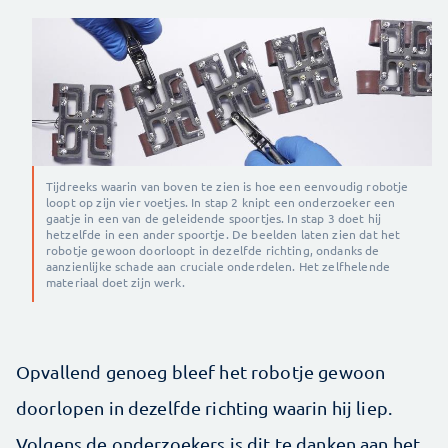
Tijdreeks waarin van boven te zien is hoe een eenvoudig robotje
loopt op zijn vier voetjes. In stap 2 knipt een onderzoeker een
gaatje in een van de geleidende spoortjes. In stap 3 doet hij
hetzelfde in een ander spoortje. De beelden laten zien dat het
robotje gewoon doorloopt in dezelfde richting, ondanks de
aanzienlijke schade aan cruciale onderdelen. Het zelfhelende
materiaal doet zijn werk.
Opvallend genoeg bleef het robotje gewoon
doorlopen in dezelfde richting waarin hij liep.
Volgens de onderzoekers is dit te danken aan het