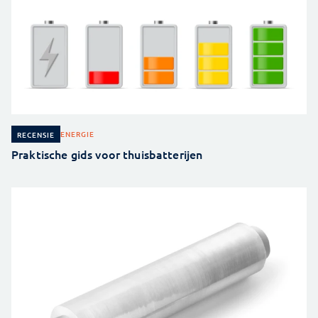
ENERGIE
RECENSIE
Praktische gids voor thuisbatterijen