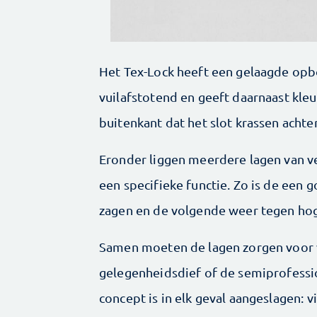
Het Tex-Lock heeft een gelaagde opbo
vuilafstotend en geeft daarnaast kle
buitenkant dat het slot krassen achter
Eronder liggen meerdere lagen van ve
een specifieke functie. Zo is de een 
zagen en de volgende weer ­tegen ho
Samen moeten de lagen zorgen voor
gelegenheidsdief of de semiprofessi
concept is in elk geval aan­geslagen: