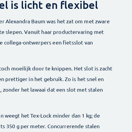
l is licht en flexibel
ser Alexandra Baum was het zat om met zware
 te slepen. Vanuit haar productervaring met
 collega-ontwerpers een fietsslot van
 toch moeilijk door te knippen. Het slot is zacht
n prettiger in het gebruik. Zo is het snel en
 zonder het lawaai dat een slot met stalen
en weegt het Tex-Lock minder dan 1 kg; de
hts 350 g per meter. Concurrerende stalen