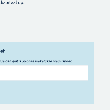
kapitaal op.
ief
r je dan gratis op onze wekelijkse nieuwsbrief.