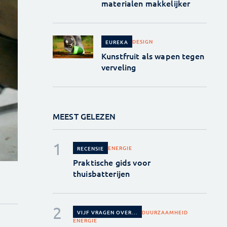
materialen makkelijker
DESIGN
EUREKA
Kunstfruit als wapen tegen
verveling
MEEST GELEZEN
ENERGIE
RECENSIE
Praktische gids voor
thuisbatterijen
DUURZAAMHEID
VIJF VRAGEN OVER...
ENERGIE