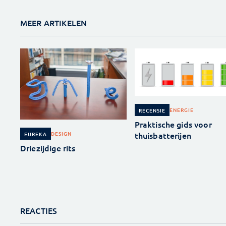
MEER ARTIKELEN
ENERGIE
RECENSIE
Praktische gids voor
thuisbatterijen
DESIGN
EUREKA
Driezijdige rits
REACTIES