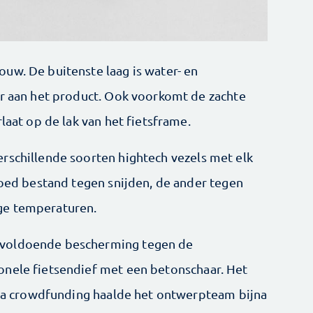
uw. De buitenste laag is water- en
ur aan het product. Ook voorkomt de zachte
laat op de lak van het fietsframe.
rschillende soorten hightech vezels met elk
goed bestand ­tegen snijden, de ander tegen
ge temperaturen.
 voldoende bescherming tegen de
onele fietsendief met een betonschaar. Het
 via crowdfunding haalde het ontwerpteam bijna