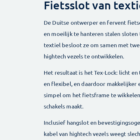
Fietsslot van textie
De Duitse ontwerper en fervent fiet
en moeilijk te hanteren stalen sloten
textiel besloot ze om samen met twee
hightech vezels te ontwikkelen.
Het resultaat is het Tex-Lock: licht en
en flexibel, en daardoor makkelijker e
simpel om het fietsframe te wikkelen,
schakels maakt.
Inclusief hangslot en bevestigingsog
kabel van hightech vezels weegt slec