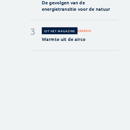
De gevolgen van de
energietransitie voor de natuur
ENERGIE
UIT HET MAGAZINE
Warmte uit de airco