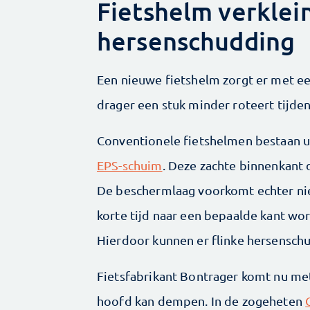
Fietshelm verklei
hersenschudding
Een nieuwe fietshelm zorgt er met ee
drager een stuk minder roteert tijden
Conventionele fietshelmen bestaan ui
EPS-schuim
. Deze zachte binnenkant d
De beschermlaag voorkomt echter nie
korte tijd naar een bepaalde kant wor
Hierdoor kunnen er flinke hersenschu
Fietsfabrikant Bontrager komt nu met
hoofd kan dempen. In de zogeheten