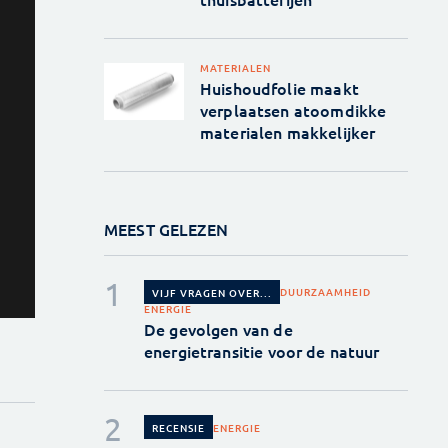
MATERIALEN
Huishoudfolie maakt
verplaatsen atoomdikke
materialen makkelijker
MEEST GELEZEN
DUURZAAMHEID
VIJF VRAGEN OVER...
ENERGIE
De gevolgen van de
energietransitie voor de natuur
ENERGIE
RECENSIE