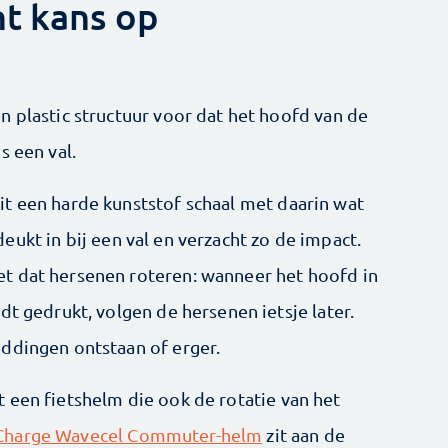
nt kans op
n plastic structuur voor dat het hoofd van de
s een val.
t een harde kunststof schaal met daarin wat
eukt in bij een val en verzacht zo de impact.
t dat hersenen roteren: wanneer het hoofd in
dt gedrukt, volgen de hersenen ietsje later.
ddingen ontstaan of erger.
 een fietshelm die ook de rotatie van het
Charge Wavecel Commuter-helm
zit aan de