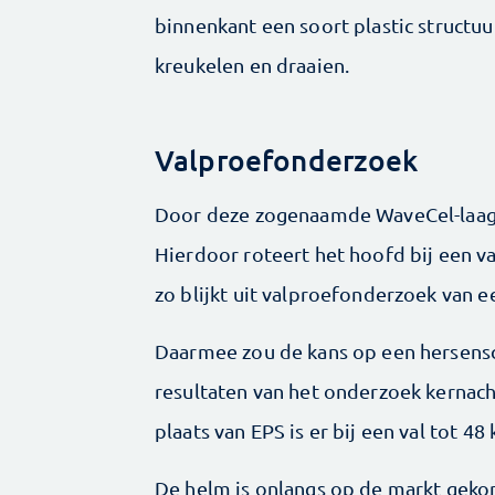
binnenkant een soort plastic structu
kreukelen en draaien.
Valproefonderzoek
Door deze zogenaamde WaveCel-laag 
Hierdoor roteert het hoofd bij een v
zo blijkt uit valproefonderzoek van e
Daarmee zou de kans op een hersensc
resultaten van het onderzoek kernac
plaats van EPS is er bij een val tot 
De helm is onlangs op de markt ge