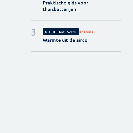
Praktische gids voor
thuisbatterijen
ENERGIE
UIT HET MAGAZINE
Warmte uit de airco