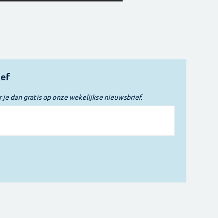
ief
r je dan gratis op onze wekelijkse nieuwsbrief.