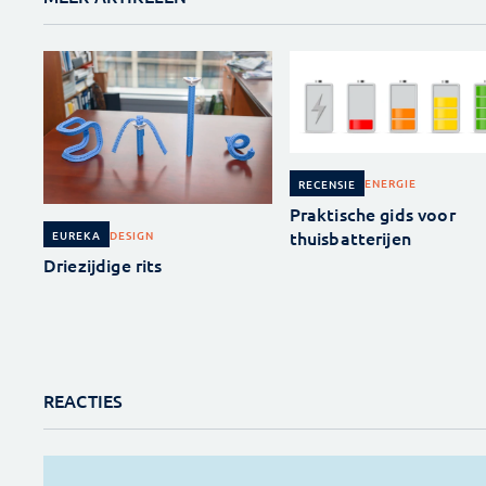
ENERGIE
RECENSIE
Praktische gids voor
thuisbatterijen
DESIGN
EUREKA
Driezijdige rits
REACTIES