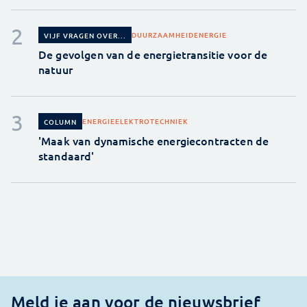
DUURZAAMHEID
ENERGIE
VIJF VRAGEN OVER...
De gevolgen van de energietransitie voor de
natuur
ENERGIE
ELEKTROTECHNIEK
COLUMN
'Maak van dynamische energiecontracten de
standaard'
Meld je aan voor de nieuwsbrief