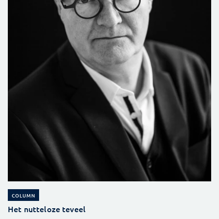
COLUMN
Het nutteloze teveel