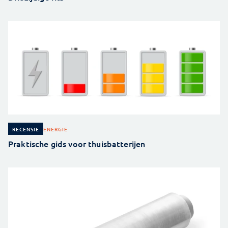
ENERGIE
RECENSIE
Praktische gids voor thuisbatterijen