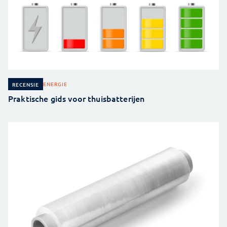
ENERGIE
RECENSIE
Praktische gids voor thuisbatterijen