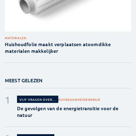
MATERIALEN
Huishoudfolie maakt verplaatsen atoomdikke
materialen makkelijker
MEEST GELEZEN
DUURZAAMHEID
ENERGIE
VIJF VRAGEN OVER...
De gevolgen van de energietransitie voor de
natuur