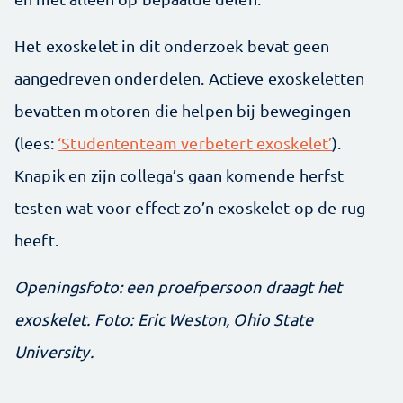
Het exoskelet in dit onderzoek bevat geen
aangedreven onderdelen. Actieve exoskeletten
bevatten motoren die helpen bij bewegingen
(lees:
‘Studententeam verbetert exoskelet’
).
Knapik en zijn collega’s gaan komende herfst
testen wat voor effect zo’n exoskelet op de rug
heeft.
Openingsfoto: een proefpersoon draagt het
exoskelet. Foto: Eric Weston, Ohio State
University.