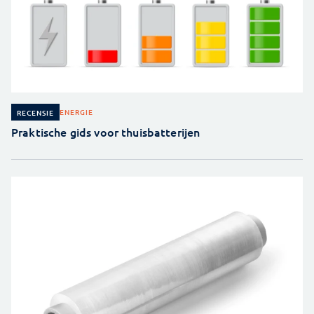
ENERGIE
RECENSIE
Praktische gids voor thuisbatterijen