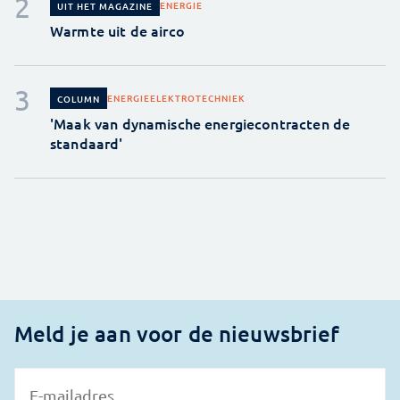
ENERGIE
UIT HET MAGAZINE
Warmte uit de airco
ENERGIE
ELEKTROTECHNIEK
COLUMN
'Maak van dynamische energiecontracten de
standaard'
Meld je aan voor de nieuwsbrief