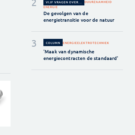
DUURZAAMHEID
VIJF VRAGEN OVER...
ENERGIE
De gevolgen van de
energietransitie voor de natuur
ENERGIE
ELEKTROTECHNIEK
COLUMN
'Maak van dynamische
energiecontracten de standaard'