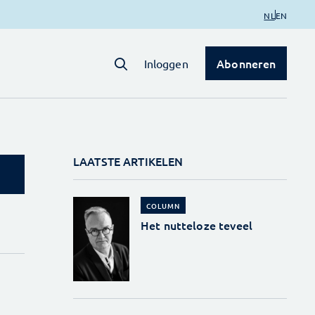
NL
EN
Abonneren
Inloggen
LAATSTE ARTIKELEN
COLUMN
Het nutteloze teveel