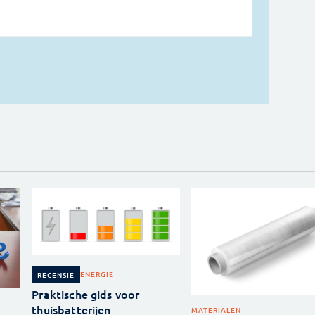
ENERGIE
RECENSIE
Praktische gids voor
thuisbatterijen
MATERIALEN