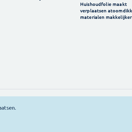
Huishoudfolie maakt
verplaatsen atoomdik
materialen makkelijker