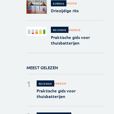
DESIGN
EUREKA
Driezijdige rits
ENERGIE
RECENSIE
Praktische gids voor
thuisbatterijen
MEEST GELEZEN
ENERGIE
RECENSIE
Praktische gids voor
thuisbatterijen