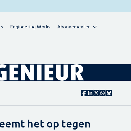
rs
Engineering Works
Abonnementen
neemt het op tegen