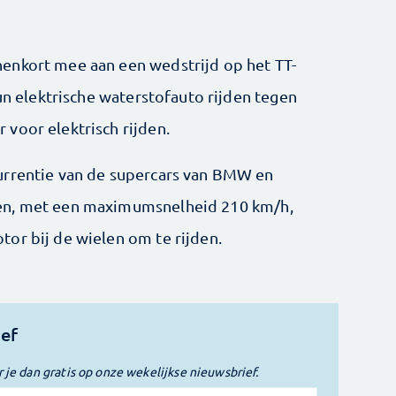
enkort mee aan een wedstrijd op het TT-
hun elektrische waterstofauto rijden tegen
voor elektrisch rijden.
urrentie van de supercars van BMW en
en, met een maximumsnelheid 210 km/h,
or bij de wielen om te rijden.
ief
r je dan gratis op onze wekelijkse nieuwsbrief.