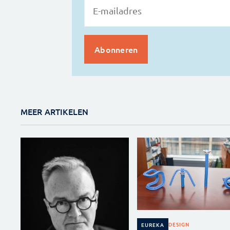
MEER ARTIKELEN
DESIGN
EUREKA