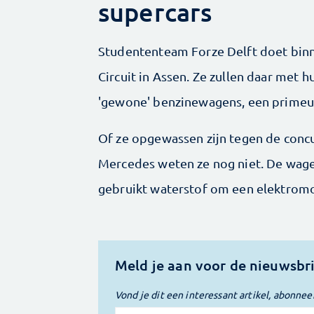
supercars
Studententeam Forze Delft doet binn
Circuit in Assen. Ze zullen daar met 
'gewone' benzinewagens, een primeur 
Of ze opgewassen zijn tegen de conc
Mercedes weten ze nog niet. De wag
gebruikt waterstof om een elektromot
Meld je aan voor de nieuwsbr
Vond je dit een interessant artikel, abonnee