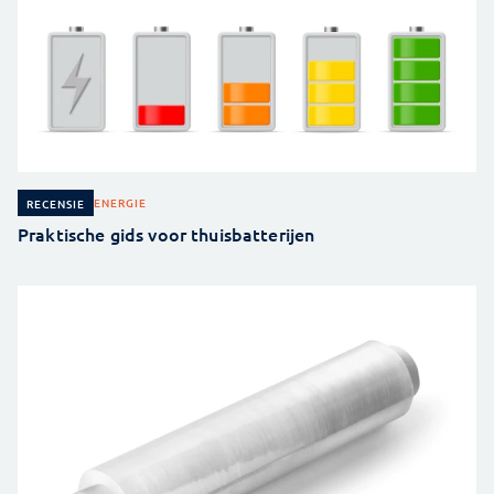
ENERGIE
RECENSIE
Praktische gids voor thuisbatterijen