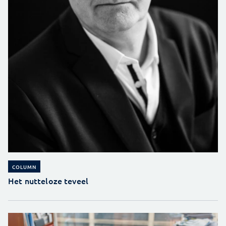
COLUMN
Het nutteloze teveel