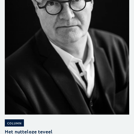
COLUMN
Het nutteloze teveel