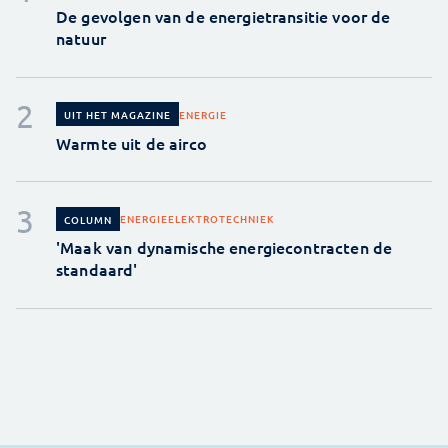
De gevolgen van de energietransitie voor de
natuur
ENERGIE
UIT HET MAGAZINE
Warmte uit de airco
ENERGIE
ELEKTROTECHNIEK
COLUMN
'Maak van dynamische energiecontracten de
standaard'