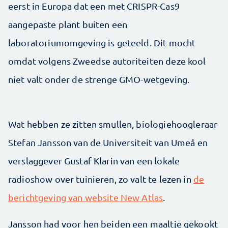
eerst in Europa dat een met CRISPR-Cas9
aangepaste plant buiten een
laboratoriumomgeving is geteeld. Dit mocht
omdat volgens Zweedse autoriteiten deze kool
niet valt onder de strenge GMO-wetgeving.
Wat hebben ze zitten smullen, biologiehoogleraar
Stefan Jansson van de Universiteit van Umeå en
verslaggever Gustaf Klarin van een lokale
radioshow over tuinieren, zo valt te lezen in
de
berichtgeving van website New Atlas
.
Jansson had voor hen beiden een maaltje gekookt