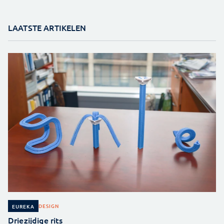
LAATSTE ARTIKELEN
DESIGN
EUREKA
Driezijdige rits