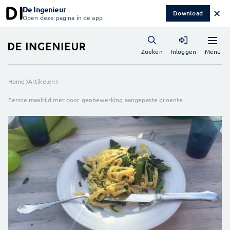
De Ingenieur
✕
Download
Open deze pagina in de app
Menu
Zoeken
Inloggen
Home
Artikelen
Eerste maaltijd met door genbewerking aangepaste groente