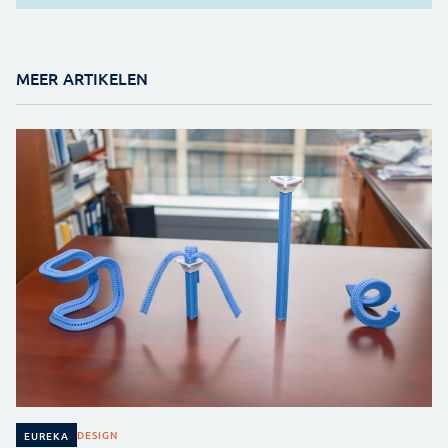
MEER ARTIKELEN
DESIGN
EUREKA