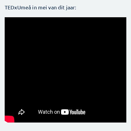
TEDxUmeå in mei van dit jaar: