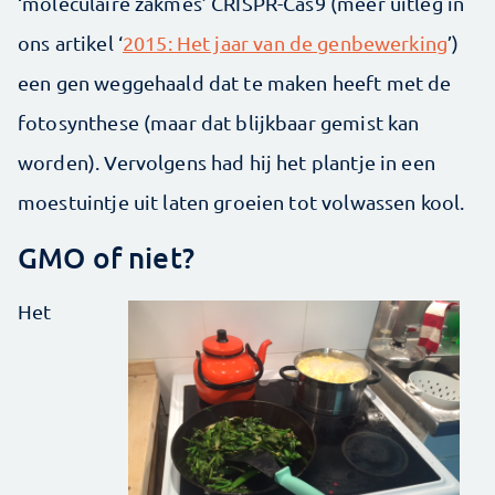
‘moleculaire zakmes’ CRISPR-Cas9 (meer uitleg in
ons artikel ‘
2015: Het jaar van de genbewerking
’)
een gen weggehaald dat te maken heeft met de
fotosynthese (maar dat blijkbaar gemist kan
worden). Vervolgens had hij het plantje in een
moestuintje uit laten groeien tot volwassen kool.
GMO of niet?
Het