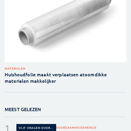
MATERIALEN
Huishoudfolie maakt verplaatsen atoomdikke
materialen makkelijker
MEEST GELEZEN
DUURZAAMHEID
ENERGIE
VIJF VRAGEN OVER...