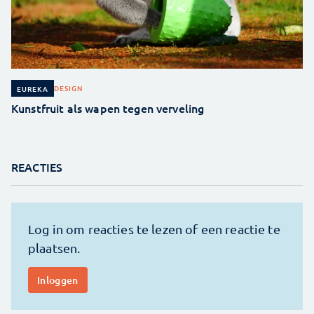
DESIGN
EUREKA
Kunstfruit als wapen tegen verveling
REACTIES