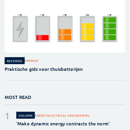
ENERGIE
RECENSIE
Praktische gids voor thuisbatterijen
MOST READ
ENERGY
ELECTRICAL ENGINEERING
COLUMN
'Make dynamic energy contracts the norm'