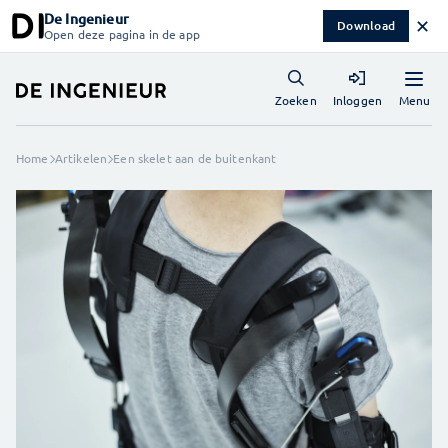
De Ingenieur
✕
Download
Open deze pagina in de app
Menu
Zoeken
Inloggen
Home
Artikelen
Een skelet aan de buitenkant