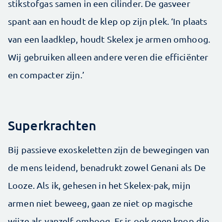
stikstofgas samen in een cilinder. De gasveer
spant aan en houdt de klep op zijn plek. ‘In plaats
van een laadklep, houdt Skelex je armen omhoog.
Wij gebruiken alleen andere veren die efficiënter
en compacter zijn.’
Superkrachten
Bij passieve exoskeletten zijn de bewegingen van
de mens leidend, benadrukt zowel Genani als De
Looze. Als ik, gehesen in het Skelex-pak, mijn
armen niet beweeg, gaan ze niet op magische
wijze als vanzelf omhoog. Er is ook geen knop die