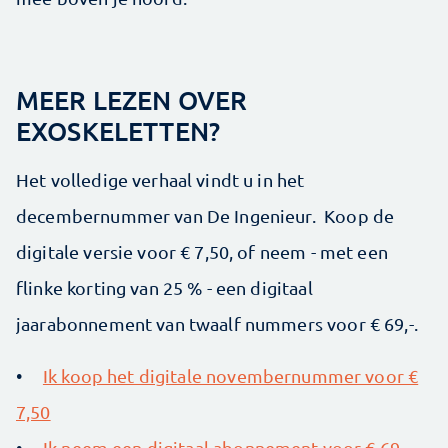
MEER LEZEN OVER
EXOSKELETTEN?
Het volledige verhaal vindt u in het
decembernummer van De Ingenieur. Koop de
digitale versie voor € 7,50, of neem - met een
flinke korting van 25 % - een digitaal
jaarabonnement van twaalf nummers voor € 69,-.
•
Ik koop het digitale novembernummer voor €
7,50
•
Ik neem een digitaal abonnement voor € 69,-