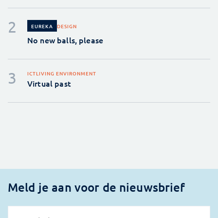
DESIGN
EUREKA
No new balls, please
ICT
LIVING ENVIRONMENT
Virtual past
Meld je aan voor de nieuwsbrief