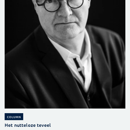
COLUMN
Het nutteloze teveel