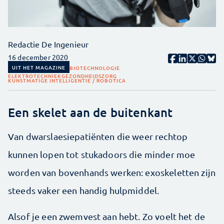
Redactie De Ingenieur
16 december 2020
UIT HET MAGAZINE
BIOTECHNOLOGIE
ELEKTROTECHNIEK
GEZONDHEIDSZORG
KUNSTMATIGE INTELLIGENTIE / ROBOTICA
Een skelet aan de buitenkant
Van dwarslaesiepatiënten die weer rechtop
kunnen lopen tot stukadoors die minder moe
worden van bovenhands werken: exoskeletten zijn
steeds vaker een handig hulpmiddel.
Alsof je een zwemvest aan hebt. Zo voelt het de