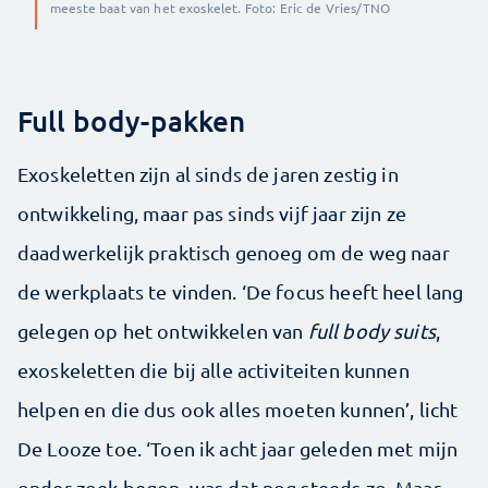
meeste baat van het exoskelet. Foto: Eric de Vries/TNO
Full body-pakken
Exoskeletten zijn al sinds de jaren zestig in
ontwikkeling, maar pas sinds vijf jaar zijn ze
daadwerkelijk praktisch genoeg om de weg naar
de werkplaats te vinden. ‘De focus heeft heel lang
gelegen op het ontwikkelen van
full body suits
,
exoskeletten die bij alle activiteiten kunnen
helpen en die dus ook alles moeten kunnen’, licht
De Looze toe. ‘Toen ik acht jaar geleden met mijn
onder zoek begon, was dat nog steeds zo. Maar