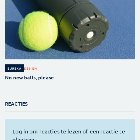
DESIGN
EUREKA
No new balls, please
REACTIES