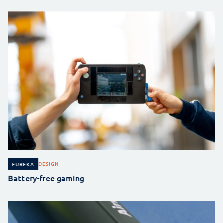
DESIGN
EUREKA
Battery-free gaming