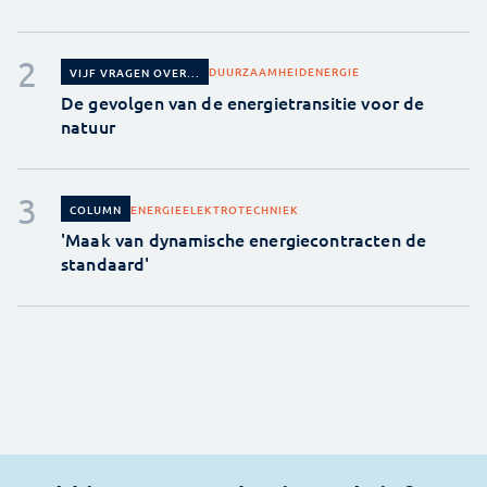
DUURZAAMHEID
ENERGIE
VIJF VRAGEN OVER...
De gevolgen van de energietransitie voor de
natuur
ENERGIE
ELEKTROTECHNIEK
COLUMN
'Maak van dynamische energiecontracten de
standaard'