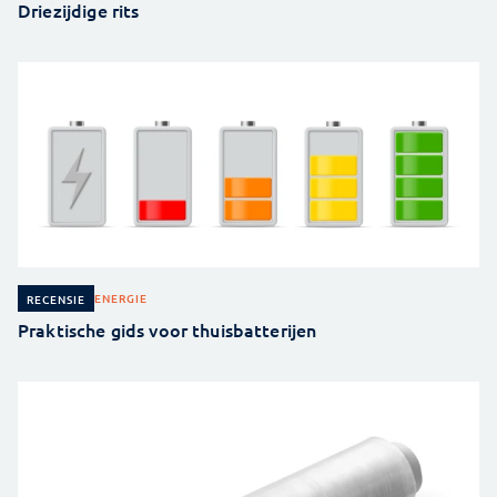
Driezijdige rits
ENERGIE
RECENSIE
Praktische gids voor thuisbatterijen