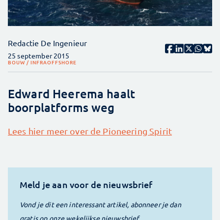
Redactie De Ingenieur
25 september 2015
BOUW / INFRA
OFFSHORE
Edward Heerema haalt
boorplatforms weg
Lees hier meer over de Pioneering Spirit
Meld je aan voor de nieuwsbrief
Vond je dit een interessant artikel, abonneer je dan
gratis op onze wekelijkse nieuwsbrief.