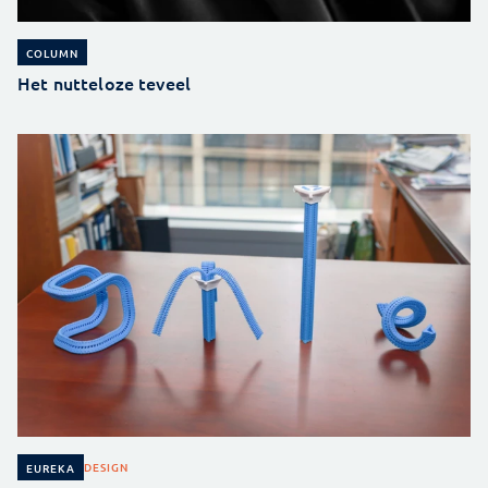
COLUMN
Het nutteloze teveel
DESIGN
EUREKA