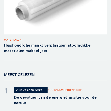
MATERIALEN
Huishoudfolie maakt verplaatsen atoomdikke
materialen makkelijker
MEEST GELEZEN
DUURZAAMHEID
ENERGIE
VIJF VRAGEN OVER...
De gevolgen van de energietransitie voor de
natuur