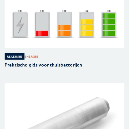
ENERGIE
RECENSIE
Praktische gids voor thuisbatterijen