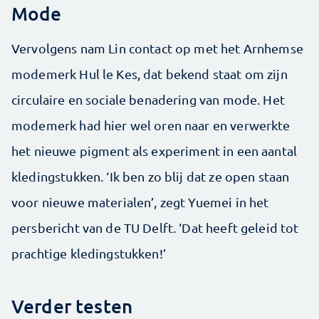
Mode
Vervolgens nam Lin contact op met het Arnhemse
modemerk Hul le Kes, dat bekend staat om zijn
circulaire en sociale benadering van mode. Het
modemerk had hier wel oren naar en verwerkte
het nieuwe pigment als experiment in een aantal
kledingstukken. ‘Ik ben zo blij dat ze open staan
voor nieuwe materialen’, zegt Yuemei in het
persbericht van de TU Delft. ‘Dat heeft geleid tot
prachtige kledingstukken!’
Verder testen