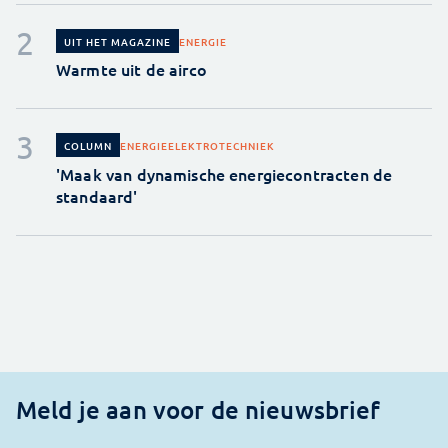
ENERGIE
UIT HET MAGAZINE
Warmte uit de airco
ENERGIE
ELEKTROTECHNIEK
COLUMN
'Maak van dynamische energiecontracten de
standaard'
Meld je aan voor de nieuwsbrief