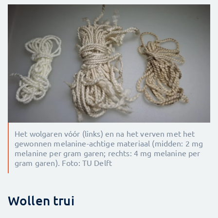
Het wolgaren vóór (links) en na het verven met het
gewonnen melanine-achtige materiaal (midden: 2 mg
melanine per gram garen; rechts: 4 mg melanine per
gram garen). Foto: TU Delft
Wollen trui