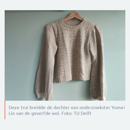
Deze trui breidde de dochter van onderzoekster Yumei
Lin van de geverfde wol. Foto: TU Delft