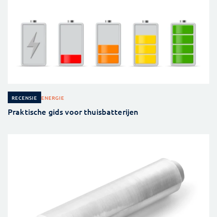
ENERGIE
RECENSIE
Praktische gids voor thuisbatterijen