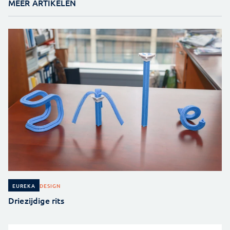
MEER ARTIKELEN
DESIGN
EUREKA
Driezijdige rits