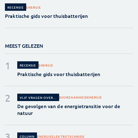
ENERGIE
RECENSIE
Praktische gids voor thuisbatterijen
MEEST GELEZEN
ENERGIE
RECENSIE
Praktische gids voor thuisbatterijen
DUURZAAMHEID
ENERGIE
VIJF VRAGEN OVER...
De gevolgen van de energietransitie voor de
natuur
ENERGIE
ELEKTROTECHNIEK
COLUMN