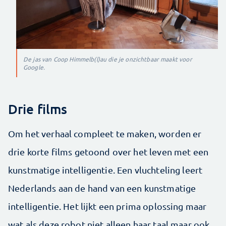
De jas van Coop Himmelb(l)au die je onzichtbaar maakt voor
Google.
Drie films
Om het verhaal compleet te maken, worden er
drie korte films getoond over het leven met een
kunstmatige intelligentie. Een vluchteling leert
Nederlands aan de hand van een kunstmatige
intelligentie. Het lijkt een prima oplossing maar
wat als deze robot niet alleen haar taal maar ook