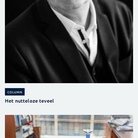
COLUMN
Het nutteloze teveel