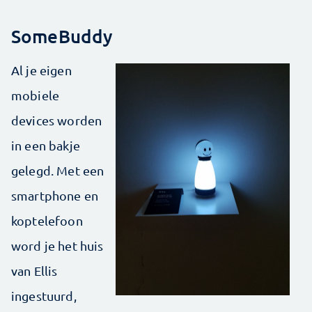
SomeBuddy
Al je eigen
mobiele
devices worden
in een bakje
gelegd. Met een
smartphone en
koptelefoon
word je het huis
van Ellis
ingestuurd,