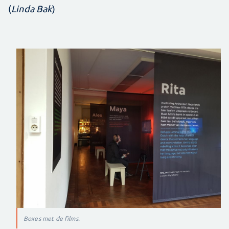
(
Linda Bak
)
Boxes met de films.