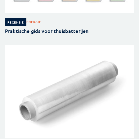
ENERGIE
RECENSIE
Praktische gids voor thuisbatterijen