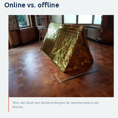
Online vs. offline
Tent van Sarah van Sonsbeeck
tegen de warmtecamera van
drones.