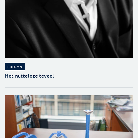
COLUMN
Het nutteloze teveel