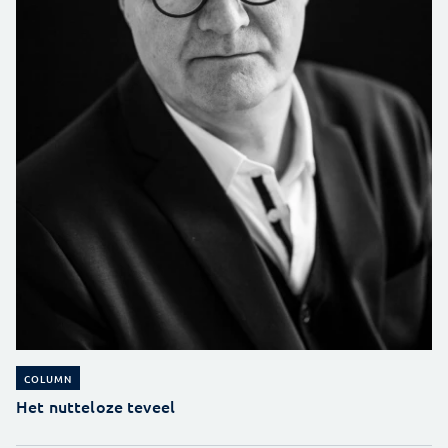
COLUMN
Het nutteloze teveel