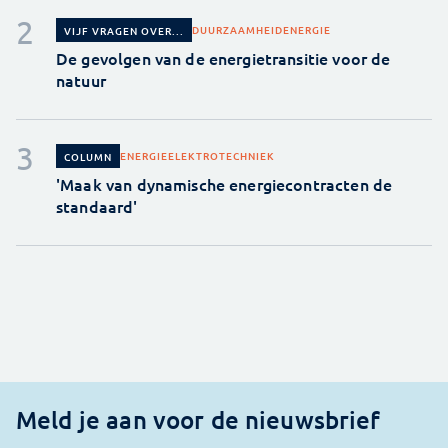
DUURZAAMHEID
ENERGIE
VIJF VRAGEN OVER...
De gevolgen van de energietransitie voor de
natuur
ENERGIE
ELEKTROTECHNIEK
COLUMN
'Maak van dynamische energiecontracten de
standaard'
Meld je aan voor de nieuwsbrief