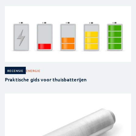
ENERGIE
RECENSIE
Praktische gids voor thuisbatterijen