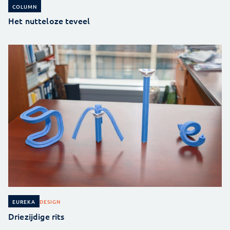
COLUMN
Het nutteloze teveel
DESIGN
EUREKA
Driezijdige rits