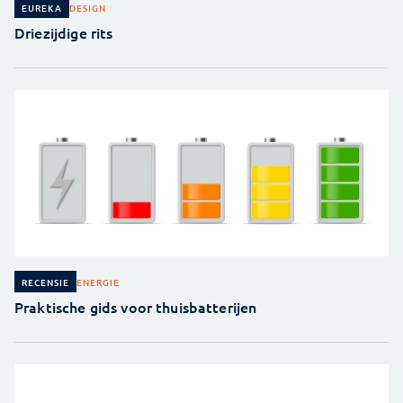
DESIGN
EUREKA
Driezijdige rits
ENERGIE
RECENSIE
Praktische gids voor thuisbatterijen