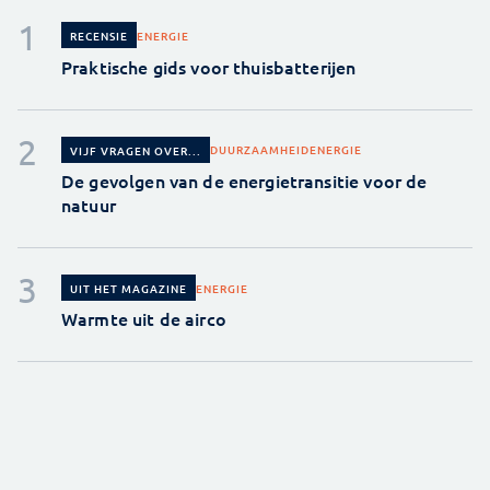
ENERGIE
RECENSIE
Praktische gids voor thuisbatterijen
DUURZAAMHEID
ENERGIE
VIJF VRAGEN OVER...
De gevolgen van de energietransitie voor de
natuur
ENERGIE
UIT HET MAGAZINE
Warmte uit de airco