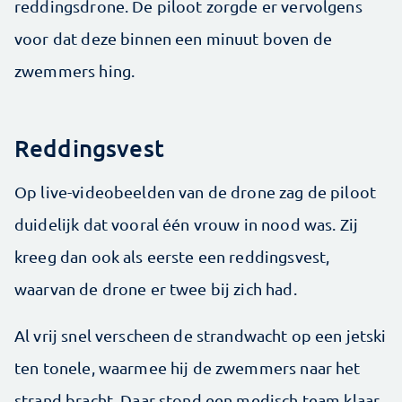
reddingsdrone. De piloot zorgde er vervolgens
voor dat deze binnen een minuut boven de
zwemmers hing.
Reddingsvest
Op live-videobeelden van de drone zag de piloot
duidelijk dat vooral één vrouw in nood was. Zij
kreeg dan ook als eerste een reddingsvest,
waarvan de drone er twee bij zich had.
Al vrij snel verscheen de strandwacht op een jetski
ten tonele, waarmee hij de zwemmers naar het
strand bracht. Daar stond een medisch team klaar