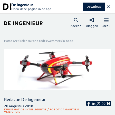
De Ingenieur
✕
Download
Open deze pagina in de app
Menu
Zoeken
Inloggen
Home
Artikelen
Drone redt zwemmers in nood
Redactie De Ingenieur
20 augustus 2018
KUNSTMATIGE INTELLIGENTIE / ROBOTICA
MARITIEM
VEILIGHEID