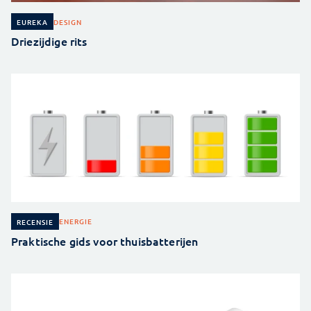
DESIGN
EUREKA
Driezijdige rits
ENERGIE
RECENSIE
Praktische gids voor thuisbatterijen