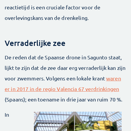
reactietijd is een cruciale factor voor de
overlevingskans van de drenkeling.
Verraderlijke zee
De reden dat de Spaanse drone in Sagunto staat,
lijkt te zijn dat de zee daar erg verraderlijk kan zijn
voor zwemmers. Volgens een lokale krant
waren
er in 2017 in de regio Valencia 67 verdrinkingen
(Spaans); een toename in drie jaar van ruim 70 %.
In