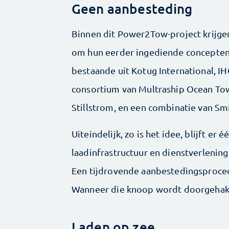
Geen aanbesteding
Binnen dit Power2Tow-project krijgen
om hun eerder ingediende concepten 
bestaande uit Kotug International, I
consortium van Multraship Ocean To
Stillstrom, en een combinatie van Sm
Uiteindelijk, zo is het idee, blijft er
laadinfrastructuur en dienstverlenin
Een tijdrovende aanbestedingsproced
Wanneer die knoop wordt doorgehakt,
Laden op zee