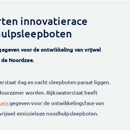
rten innovatierace
hulpsleepboten
 gegeven voor de ontwikkeling van vrijwel
p de Noordzee.
rstaat dag en nacht sleepboten paraat liggen.
duurzamer worden. Rijkswaterstaat heeft
sein
gegeven voor de ontwikkelingsfase van
 vrijwel emissieloze noodhulpsleepboten.