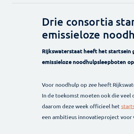
Drie consortia sta
emissieloze nood
Rijkswaterstaat heeft het startsein
emissieloze noodhulpsleepboten o
Voor noodhulp op zee heeft Rijkswate
In de toekomst moeten ook die veel 
daarom deze week officieel het
start
een ambitieus innovatieproject voor