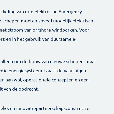
keling van drie elektrische Emergency
e schepen moeten zoveel mogelijk elektrisch
met stroom van offshore windparken. Voor
zien in het gebruik van duurzame e-
et alleen om de bouw van nieuwe schepen, maar
edig energiesysteem. Naast de vaartuigen
en aan wal, operationele concepten en een
it van de opdracht.
 gekozen innovatiepartnerschapsconstructie.