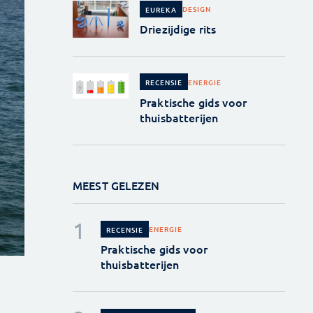
DESIGN
EUREKA
Driezijdige rits
ENERGIE
RECENSIE
Praktische gids voor
thuisbatterijen
MEEST GELEZEN
ENERGIE
RECENSIE
Praktische gids voor
thuisbatterijen