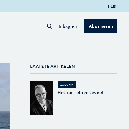
NL
EN
Abonneren
Inloggen
LAATSTE ARTIKELEN
COLUMN
Het nutteloze teveel