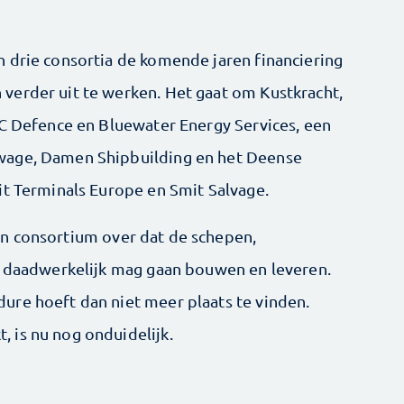
 drie consortia de komende jaren financiering
verder uit te werken. Het gaat om Kustkracht,
HC Defence en Bluewater Energy Services, een
wage, Damen Shipbuilding en het Deense
it Terminals Europe en Smit Salvage.
 één consortium over dat de schepen,
g daadwerkelijk mag gaan bouwen en leveren.
ure hoeft dan niet meer plaats te vinden.
 is nu nog onduidelijk.