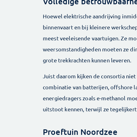
Volledige betrouwbaarh
Hoewel elektrische aandrijving inmid
binnenvaart en bij kleinere werksch
meest veeleisende vaartuigen. Ze mog
weersomstandigheden moeten ze direc
grote trekkrachten kunnen leveren.
Juist daarom kijken de consortia niet 
combinatie van batterijen, offshore
energiedragers zoals e-methanol moe
uitstoot kennen, terwijl ze tegelijker
Proeftuin Noordzee