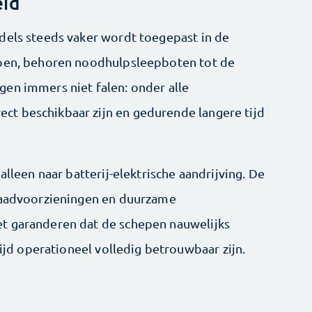
eid
dels steeds vaker wordt toegepast in de
epen, behoren noodhulpsleepboten tot de
en immers niet falen: onder alle
t beschikbaar zijn en gedurende langere tijd
alleen naar batterij-elektrische aandrijving. De
 laadvoorzieningen en duurzame
t garanderen dat de schepen nauwelijks
tijd operationeel volledig betrouwbaar zijn.