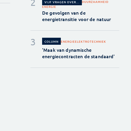
DUURZAAMHEID
VIJF VRAGEN OVER...
ENERGIE
De gevolgen van de
energietransitie voor de natuur
ENERGIE
ELEKTROTECHNIEK
COLUMN
'Maak van dynamische
energiecontracten de standaard'