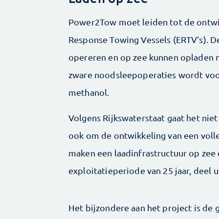
Power2Tow moet leiden tot de ontwik
Response Towing Vessels (ERTV’s). D
opereren en op zee kunnen opladen 
zware noodsleepoperaties wordt voor
methanol.
Volgens Rijkswaterstaat gaat het ni
ook om de ontwikkeling van een voll
maken een laadinfrastructuur op zee 
exploitatieperiode van 25 jaar, deel u
Het bijzondere aan het project is de