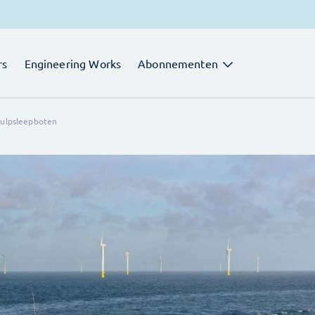
rs
Engineering Works
Abonnementen
hulpsleepboten