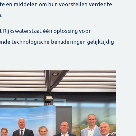
imte en middelen om hun voorstellen verder te
n.
t Rijkswaterstaat één oplossing voor
lende technologische benaderingen gelijktijdig