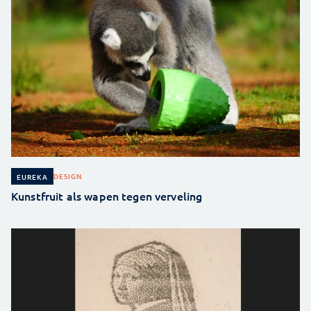
DESIGN
EUREKA
Kunstfruit als wapen tegen verveling