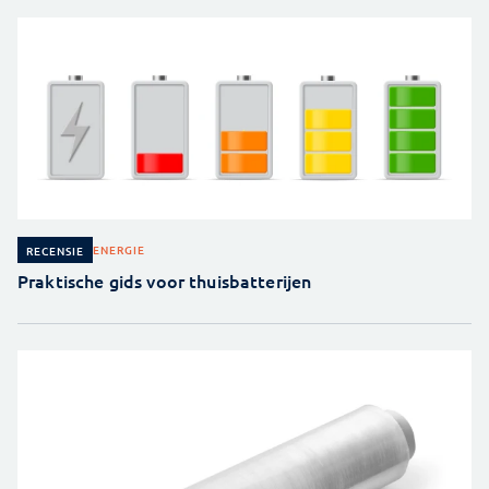
ENERGIE
RECENSIE
Praktische gids voor thuisbatterijen