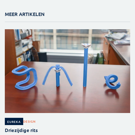
MEER ARTIKELEN
DESIGN
EUREKA
Driezijdige rits