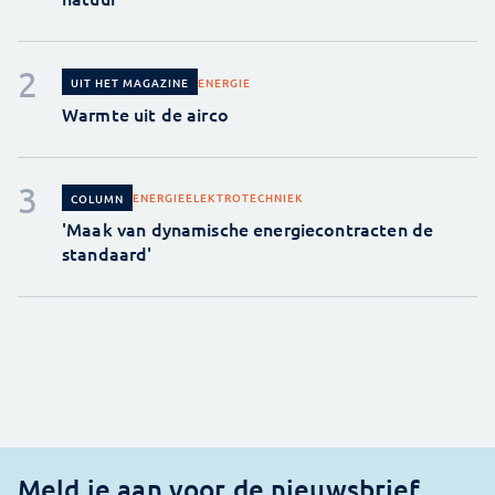
ENERGIE
UIT HET MAGAZINE
Warmte uit de airco
ENERGIE
ELEKTROTECHNIEK
COLUMN
'Maak van dynamische energiecontracten de
standaard'
Meld je aan voor de nieuwsbrief