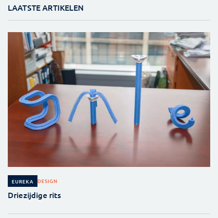
LAATSTE ARTIKELEN
DESIGN
EUREKA
Driezijdige rits