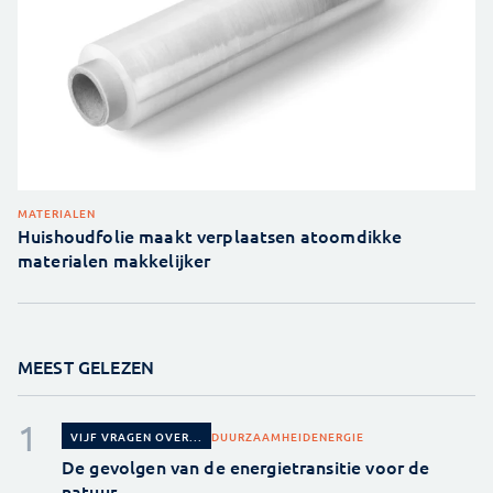
MATERIALEN
Huishoudfolie maakt verplaatsen atoomdikke
materialen makkelijker
MEEST GELEZEN
DUURZAAMHEID
ENERGIE
VIJF VRAGEN OVER...
De gevolgen van de energietransitie voor de
natuur