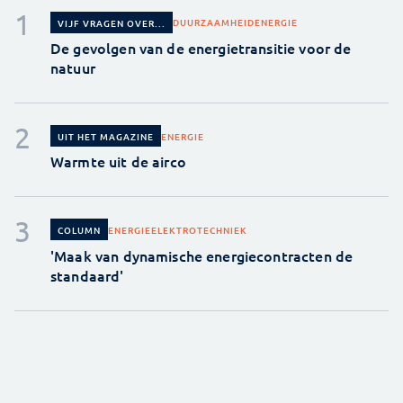
DUURZAAMHEID
ENERGIE
VIJF VRAGEN OVER...
De gevolgen van de energietransitie voor de
natuur
ENERGIE
UIT HET MAGAZINE
Warmte uit de airco
ENERGIE
ELEKTROTECHNIEK
COLUMN
'Maak van dynamische energiecontracten de
standaard'