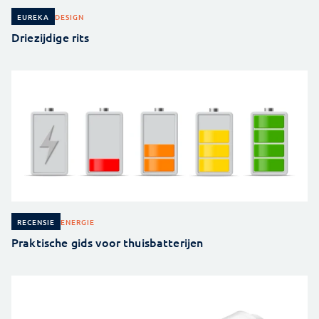
DESIGN
EUREKA
Driezijdige rits
ENERGIE
RECENSIE
Praktische gids voor thuisbatterijen