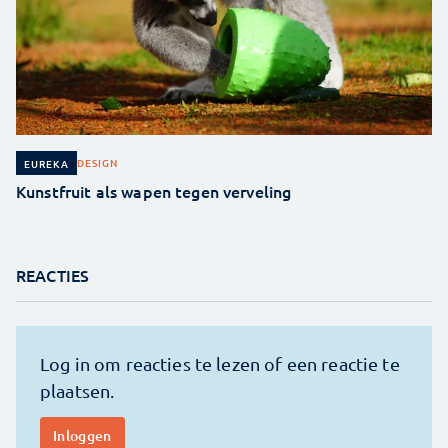
DESIGN
EUREKA
Kunstfruit als wapen tegen verveling
REACTIES