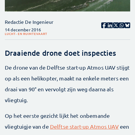
Redactie De Ingenieur
14 december 2016
LUCHT- EN RUIMTEVAART
Draaiende drone doet inspecties
De drone van de Delftse start-up Atmos UAV stijgt
op als een helikopter, maakt na enkele meters een
draai van 90° en vervolgt zijn weg daarna als
vliegtuig.
Op het eerste gezicht lijkt het onbemande
vliegtuigje van de
Delftse start-up Atmos UAV
een