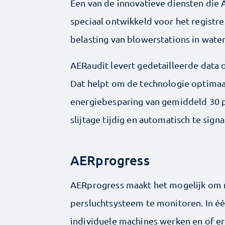
Een van de innovatieve diensten die 
speciaal ontwikkeld voor het regist
belasting van blowerstations in water
AERaudit levert gedetailleerde data ov
Dat helpt om de technologie optimaal 
energiebesparing van gemiddeld 30 p
slijtage tijdig en automatisch te signa
AERprogress
AERprogress maakt het mogelijk om 
persluchtsysteem te monitoren. In é
individuele machines werken en of er