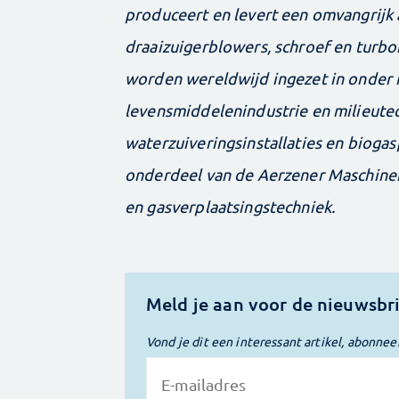
produceert en levert een omvangrijk 
draaizuigerblowers, schroef en turb
worden wereldwijd ingezet in onder 
levensmiddelenindustrie en milieute
waterzuiveringsinstallaties en bioga
onderdeel van de Aerzener Maschinen
en gasverplaatsingstechniek.
Meld je aan voor de nieuwsbr
Vond je dit een interessant artikel, abonnee