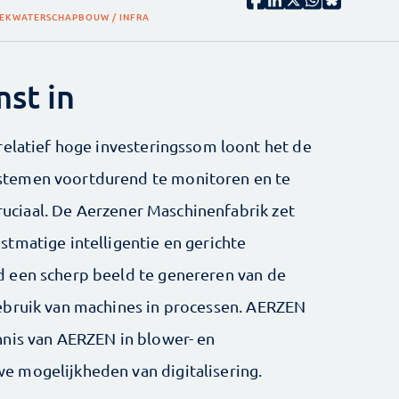
IEK
WATERSCHAP
BOUW / INFRA
st in
relatief hoge investeringssom loont het de
stemen voortdurend te monitoren en te
cruciaal. De Aerzener Maschinenfabrik zet
tmatige intelligentie en gerichte
 een scherp beeld te genereren van de
ebruik van machines in processen. AERZEN
nnis van AERZEN in blower- en
 mogelijkheden van digitalisering.