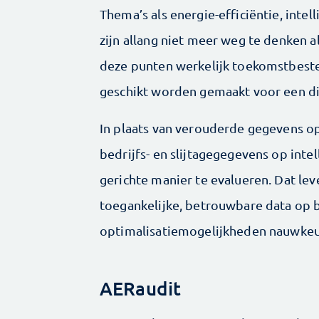
Thema’s als energie-efficiëntie, int
zijn allang niet meer weg te denken 
deze punten werkelijk toekomstbeste
geschikt worden gemaakt voor een di
In plaats van verouderde gegevens op
bedrijfs- en slijtagegegevens op inte
gerichte manier te evalueren. Dat le
toegankelijke, betrouwbare data op b
optimalisatiemogelijkheden nauwke
AERaudit