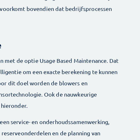
 voorkomt bovendien dat bedrijfsprocessen
e
den met de optie Usage Based Maintenance. Dat
elligentie om een exacte berekening te kunnen
or dit doel worden de blowers en
ensortechnologie. Ook de nauwkeurige
 hieronder.
 een service- en onderhoudssamenwerking,
n reserveonderdelen en de planning van