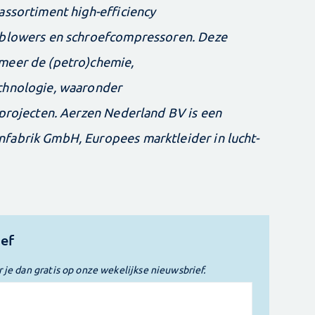
assortiment high-efficiency
oblowers en schroefcompressoren. Deze
meer de (petro)chemie,
chnologie, waaronder
sprojecten. Aerzen Nederland BV is een
fabrik GmbH, Europees marktleider in lucht-
ief
r je dan gratis op onze wekelijkse nieuwsbrief.