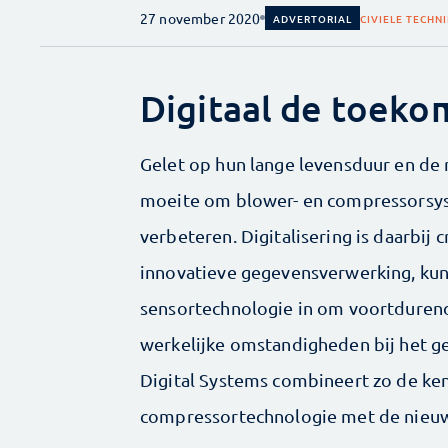
27 november 2020
ADVERTORIAL
CIVIELE TECHN
Digitaal de toekom
Gelet op hun lange levensduur en de 
moeite om blower- en compressorsy
verbeteren. Digitalisering is daarbij 
innovatieve gegevensverwerking, kuns
sensortechnologie in om voortdurend
werkelijke omstandigheden bij het g
Digital Systems combineert zo de ke
compressortechnologie met de nieuwe