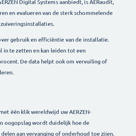
AERZEN Digital Systems aanbiedt, is AERaudit,
reren en evalueren van de sterk schommelende
zuiveringsinstallaties.
er gebruik en efficiëntie van de installatie.
in te zetten en kan leiden tot een
rocent. De data helpt ook om vervuiling of
leren.
met één klik wereldwijd uw AERZEN-
én oogopslag wordt duidelijk hoe de
 delen aan vervanging of onderhoud toe zijen.