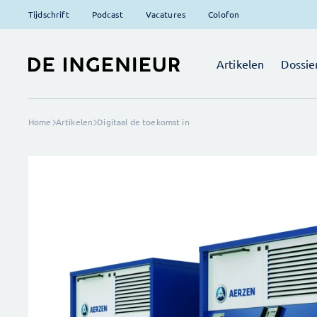
Tijdschrift
Podcast
Vacatures
Colofon
Artikelen
Dossie
Home
Artikelen
Digitaal de toekomst in