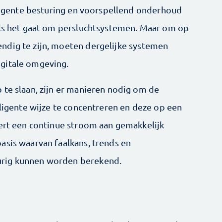
elligente besturing en voorspellend onderhoud
als het gaat om persluchtsystemen. Maar om op
ndig te zijn, moeten dergelijke systemen
gitale omgeving.
 te slaan, zijn er manieren nodig om de
lligente wijze te concentreren en deze op een
vert een continue stroom aan gemakkelijk
asis waarvan faalkans, trends en
urig kunnen worden berekend.