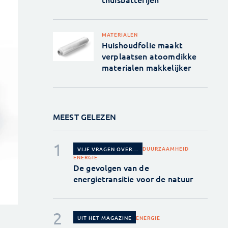
MATERIALEN
Huishoudfolie maakt
verplaatsen atoomdikke
materialen makkelijker
MEEST GELEZEN
DUURZAAMHEID
VIJF VRAGEN OVER...
ENERGIE
De gevolgen van de
energietransitie voor de natuur
ENERGIE
UIT HET MAGAZINE