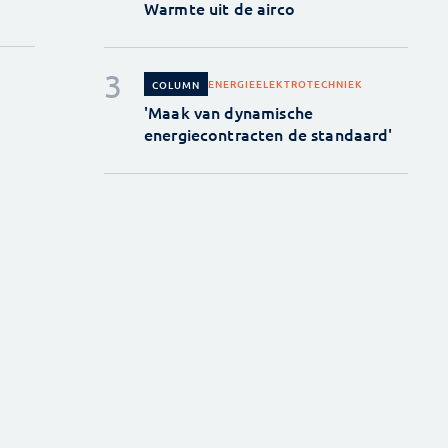
Warmte uit de airco
ENERGIE
ELEKTROTECHNIEK
COLUMN
'Maak van dynamische
energiecontracten de standaard'