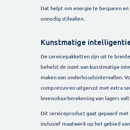
Dat helpt om energie te besparen en
onnodig stilvallen.
Kunstmatige intelligenti
De servicepakketten zijn uit te brei
behelst de inzet van kunstmatige int
maken van onderhoudsintervallen. Vo
compressoren uitgerust met extra s
levensduurberekening van lagers valt
Dit serviceproduct gaat gepaard met
inclusief maatwerk op het gebied va