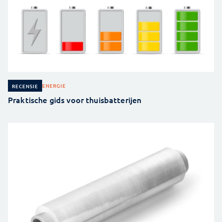
ENERGIE
RECENSIE
Praktische gids voor thuisbatterijen