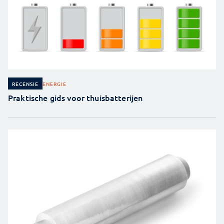
ENERGIE
RECENSIE
Praktische gids voor thuisbatterijen