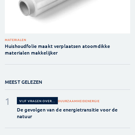
MATERIALEN
Huishoudfolie maakt verplaatsen atoomdikke
materialen makkelijker
MEEST GELEZEN
DUURZAAMHEID
ENERGIE
VIJF VRAGEN OVER...
De gevolgen van de energietransitie voor de
natuur