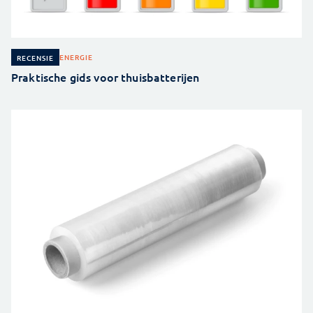
ENERGIE
RECENSIE
Praktische gids voor thuisbatterijen