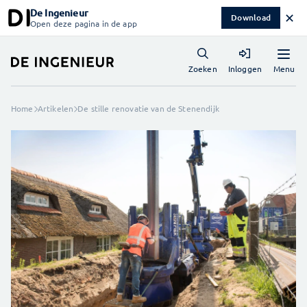
De Ingenieur
✕
Download
Open deze pagina in de app
Menu
Zoeken
Inloggen
Home
Artikelen
De stille renovatie van de Stenendijk