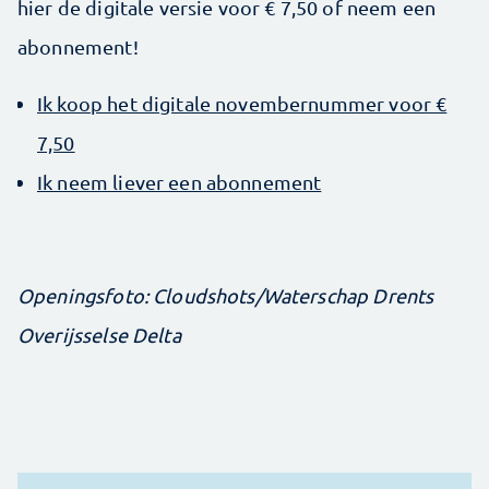
hier de digitale versie voor € 7,50 of neem een
abonnement!
Ik koop het digitale novembernummer voor €
7,50
Ik neem liever een abonnement
Openingsfoto: Cloudshots/Waterschap Drents
Overijsselse Delta