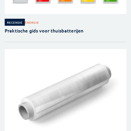
ENERGIE
RECENSIE
Praktische gids voor thuisbatterijen