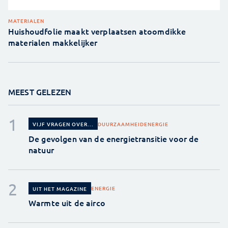
MATERIALEN
Huishoudfolie maakt verplaatsen atoomdikke
materialen makkelijker
MEEST GELEZEN
DUURZAAMHEID
ENERGIE
VIJF VRAGEN OVER...
De gevolgen van de energietransitie voor de
natuur
ENERGIE
UIT HET MAGAZINE
Warmte uit de airco