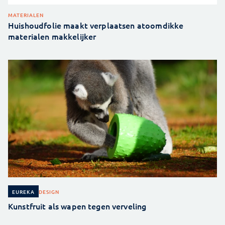
MATERIALEN
Huishoudfolie maakt verplaatsen atoomdikke
materialen makkelijker
DESIGN
EUREKA
Kunstfruit als wapen tegen verveling