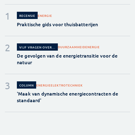
ENERGIE
RECENSIE
Praktische gids voor thuisbatterijen
DUURZAAMHEID
ENERGIE
VIJF VRAGEN OVER...
De gevolgen van de energietransitie voor de
natuur
ENERGIE
ELEKTROTECHNIEK
COLUMN
'Maak van dynamische energiecontracten de
standaard'