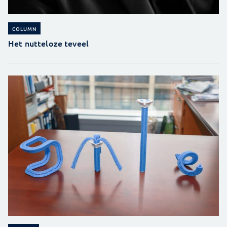
COLUMN
Het nutteloze teveel