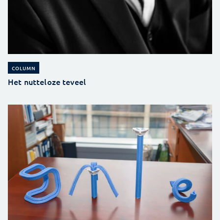
COLUMN
Het nutteloze teveel