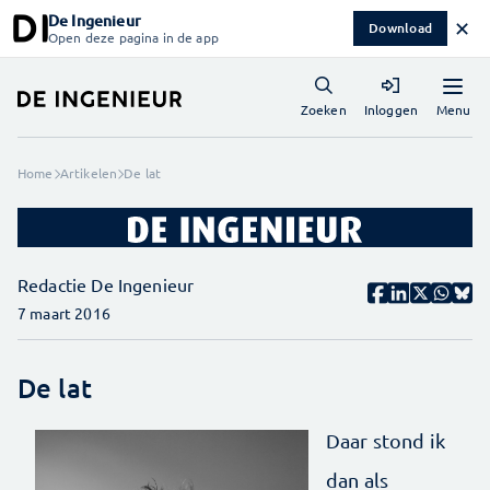
De Ingenieur
✕
Download
Open deze pagina in de app
Menu
Zoeken
Inloggen
Home
Artikelen
De lat
Redactie De Ingenieur
7 maart 2016
De lat
Daar stond ik
dan als