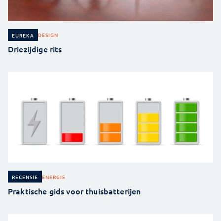
DESIGN
EUREKA
Driezijdige rits
ENERGIE
RECENSIE
Praktische gids voor thuisbatterijen