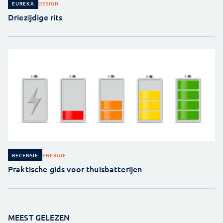
DESIGN
EUREKA
Driezijdige rits
ENERGIE
RECENSIE
Praktische gids voor thuisbatterijen
MEEST GELEZEN