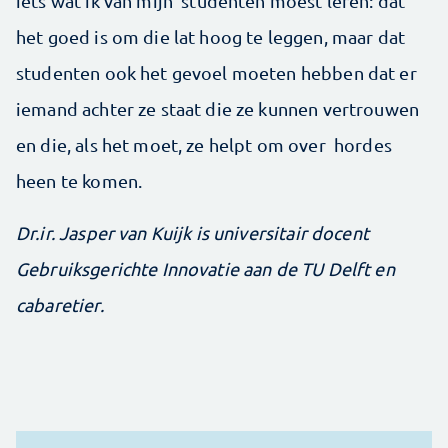
iets wat ik van mijn studenten moest leren: dat
het goed is om die lat hoog te leggen, maar dat
studenten ook het gevoel moeten hebben dat er
iemand achter ze staat die ze kunnen vertrouwen
en die, als het moet, ze helpt om over hordes
heen te komen.
Dr.ir. Jasper van Kuijk is universitair docent
Gebruiksgerichte Innovatie aan de TU Delft en
cabaretier.