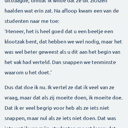
uitdaagde, omdat ik wilde dat ze uit zichzelf
haalden wat erin zat. Na afloop kwam een van de
studenten naar me toe:
‘Meneer, het is heel goed dat u een beetje een
klootzak bent, dat hebben we wel nodig, maar het
was wel beter geweest als u dit aan het begin van
het vak had verteld. Dan snappen we tenminste
waarom u het doet.’
Dus dat doe ik nu. Ik vertel ze dat ik veel van ze
vraag, maar dat als zij moeite doen, ik moeite doe.
Dat ik er veel begrip voor heb als ze iets niet
snappen, maar nul als ze iets niet doen. Dat was