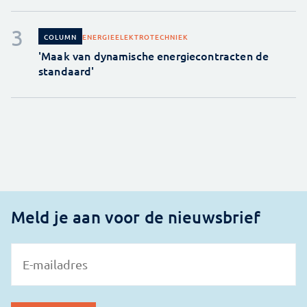
ENERGIE
ELEKTROTECHNIEK
COLUMN
'Maak van dynamische energiecontracten de
standaard'
Meld je aan voor de nieuwsbrief