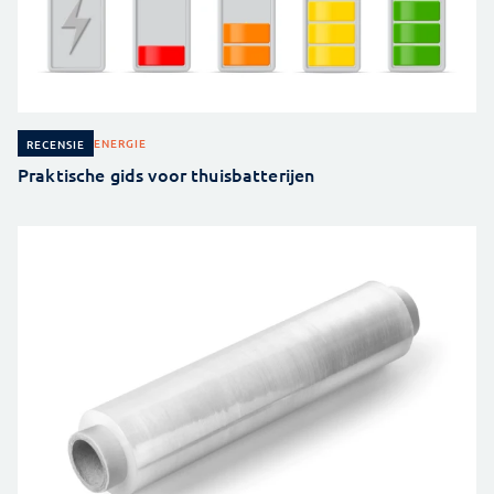
ENERGIE
RECENSIE
Praktische gids voor thuisbatterijen