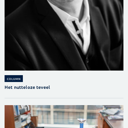
COLUMN
Het nutteloze teveel