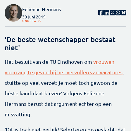
Felienne Hermans
30 juni 2019
ONDERWIJS
'De beste wetenschapper bestaat
niet'
Het besluit van de TU Eindhoven om
vrouwen
voorrang te geven bij het vervullen van vacatures
,
stuitte op veel verzet: je moet toch gewoon de
béste kandidaat kiezen? Volgens Felienne
Hermans berust dat argument echter op een
misvatting.
‘Dit is toch niet eerlijk! Selecteren op geslacht, dat