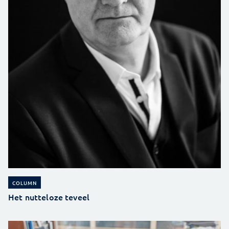
COLUMN
Het nutteloze teveel