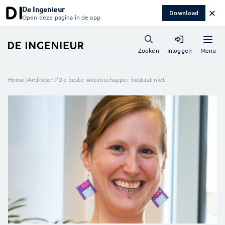
De Ingenieur
✕
Download
Open deze pagina in de app
Menu
Zoeken
Inloggen
Home
Artikelen
'De beste wetenschapper bestaat niet'