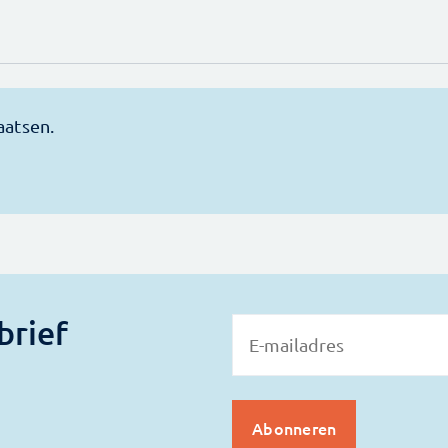
brief