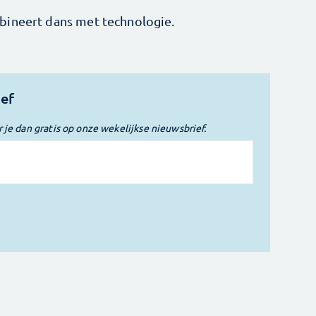
ineert dans met technologie.
ief
r je dan gratis op onze wekelijkse nieuwsbrief.