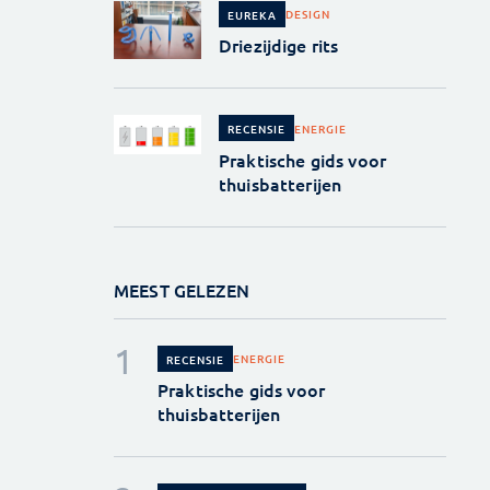
DESIGN
EUREKA
Driezijdige rits
ENERGIE
RECENSIE
Praktische gids voor
thuisbatterijen
MEEST GELEZEN
ENERGIE
RECENSIE
Praktische gids voor
thuisbatterijen