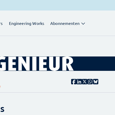
rs
Engineering Works
Abonnementen
T
s