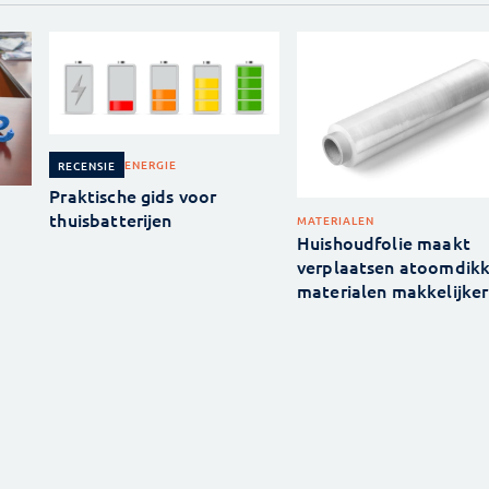
ENERGIE
RECENSIE
Praktische gids voor
thuisbatterijen
MATERIALEN
Huishoudfolie maakt
verplaatsen atoomdik
materialen makkelijker