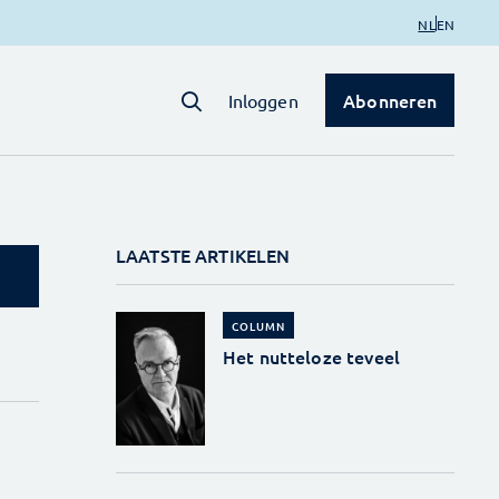
NL
EN
Abonneren
Inloggen
LAATSTE ARTIKELEN
COLUMN
Het nutteloze teveel