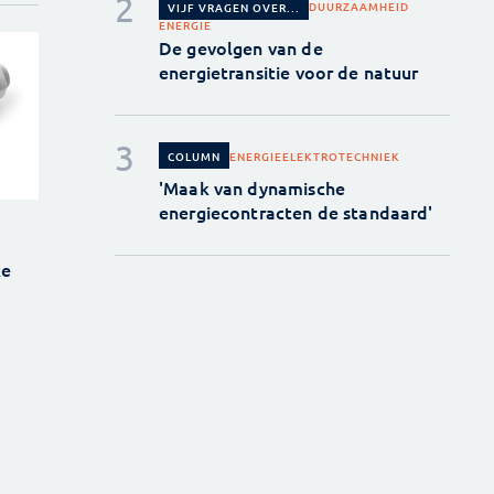
DUURZAAMHEID
VIJF VRAGEN OVER...
ENERGIE
De gevolgen van de
energietransitie voor de natuur
ENERGIE
ELEKTROTECHNIEK
COLUMN
'Maak van dynamische
energiecontracten de standaard'
ke