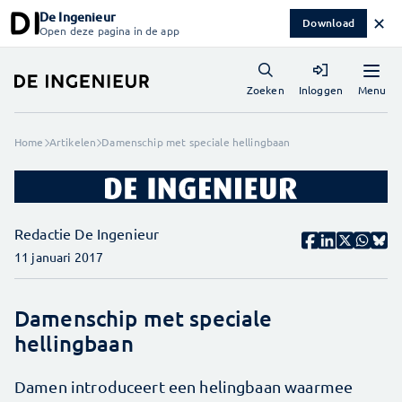
De Ingenieur
✕
Download
Open deze pagina in de app
Menu
Zoeken
Inloggen
Home
Artikelen
Damenschip met speciale hellingbaan
Redactie De Ingenieur
11 januari 2017
Damenschip met speciale
hellingbaan
Damen introduceert een helingbaan waarmee