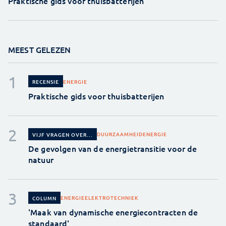
Praktische gids voor thuisbatterijen
MEEST GELEZEN
ENERGIE
RECENSIE
Praktische gids voor thuisbatterijen
DUURZAAMHEID
ENERGIE
VIJF VRAGEN OVER...
De gevolgen van de energietransitie voor de
natuur
ENERGIE
ELEKTROTECHNIEK
COLUMN
'Maak van dynamische energiecontracten de
standaard'