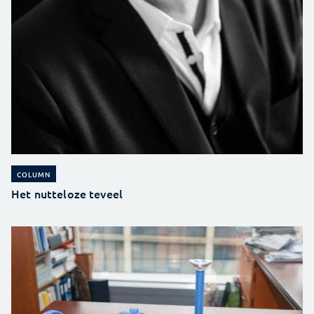
COLUMN
Het nutteloze teveel