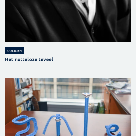
COLUMN
Het nutteloze teveel