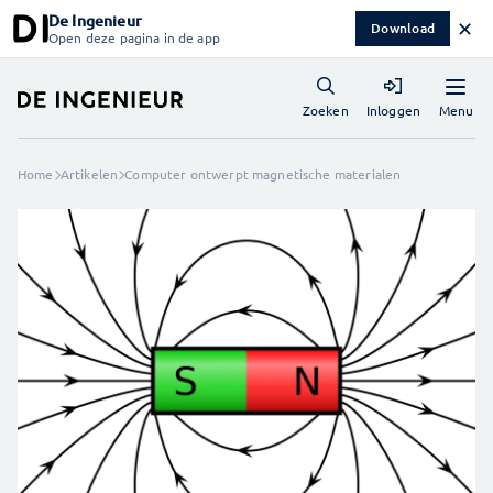
De Ingenieur
✕
Download
Open deze pagina in de app
Menu
Zoeken
Inloggen
Home
Artikelen
Computer ontwerpt magnetische materialen