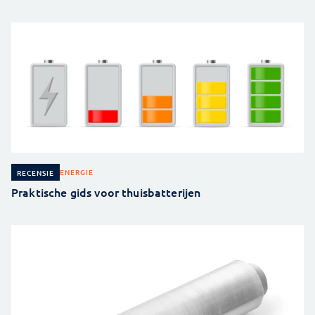
ENERGIE
RECENSIE
Praktische gids voor thuisbatterijen