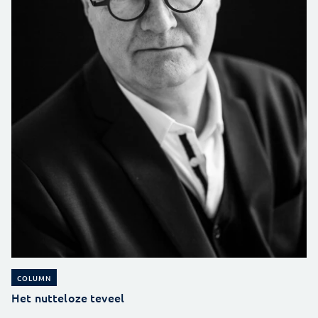
COLUMN
Het nutteloze teveel