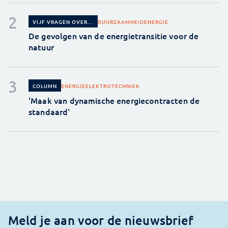
DUURZAAMHEID
ENERGIE
VIJF VRAGEN OVER...
De gevolgen van de energietransitie voor de
natuur
ENERGIE
ELEKTROTECHNIEK
COLUMN
'Maak van dynamische energiecontracten de
standaard'
Meld je aan voor de nieuwsbrief