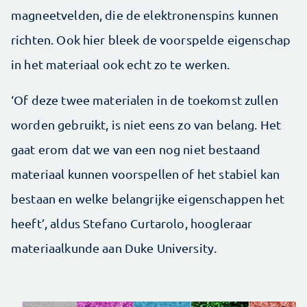
magneetvelden, die de elektronenspins kunnen
richten. Ook hier bleek de voorspelde eigenschap
in het materiaal ook echt zo te werken.
‘Of deze twee materialen in de toekomst zullen
worden gebruikt, is niet eens zo van belang. Het
gaat erom dat we van een nog niet bestaand
materiaal kunnen voorspellen of het stabiel kan
bestaan en welke belangrijke eigenschappen het
heeft’, aldus Stefano Curtarolo, hoogleraar
materiaalkunde aan Duke University.